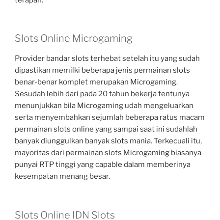
Slots Online Microgaming
Provider bandar slots terhebat setelah itu yang sudah
dipastikan memilki beberapa jenis permainan slots
benar-benar komplet merupakan Microgaming.
Sesudah lebih dari pada 20 tahun bekerja tentunya
menunjukkan bila Microgaming udah mengeluarkan
serta menyembahkan sejumlah beberapa ratus macam
permainan slots online yang sampai saat ini sudahlah
banyak diunggulkan banyak slots mania. Terkecuali itu,
mayoritas dari permainan slots Microgaming biasanya
punyai RTP tinggi yang capable dalam memberinya
kesempatan menang besar.
Slots Online IDN Slots