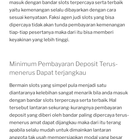
masuk dengan bandar slots terpercaya serta terbaik
yaitu kemenangan selalu dibayarkan dengan cara
sesuai kenyataan. Faksi agen judi slots yang bisa
dipercaya tidak akan tunda pembayaran kemenangan
tiap-tiap pesertanya maka dari itu bisa memberi
keyakinan yang lebih tinggi.
Minimum Pembayaran Deposit Terus-
menerus Dapat terjangkau
Bermain slots yang simpel pula menjadi satu
diantaranya kelebihan sangat menarik bila anda masuk
dengan bandar slots terpercaya serta terbaik. Hal
tersebut lantaran sekurang-kurangnya pembayaran
deposit yang diberi oleh bandar paling dipercaya terus-
menerus amat dapat dijangkau maka dari itu terang
apabila selalu mudah untuk dimainkan lantaran
anggota tak usah mempersiapkan modal yang besar