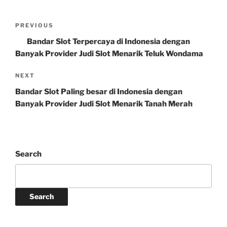
Post
Previous
PREVIOUS
navigation
Post
Bandar Slot Terpercaya di Indonesia dengan
Banyak Provider Judi Slot Menarik Teluk Wondama
Next
NEXT
Post
Bandar Slot Paling besar di Indonesia dengan
Banyak Provider Judi Slot Menarik Tanah Merah
Search
Search