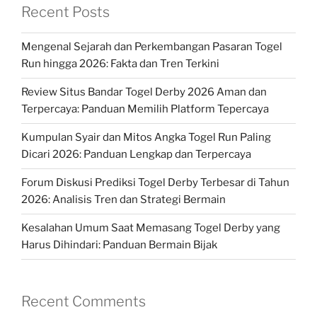
Recent Posts
Mengenal Sejarah dan Perkembangan Pasaran Togel
Run hingga 2026: Fakta dan Tren Terkini
Review Situs Bandar Togel Derby 2026 Aman dan
Terpercaya: Panduan Memilih Platform Tepercaya
Kumpulan Syair dan Mitos Angka Togel Run Paling
Dicari 2026: Panduan Lengkap dan Terpercaya
Forum Diskusi Prediksi Togel Derby Terbesar di Tahun
2026: Analisis Tren dan Strategi Bermain
Kesalahan Umum Saat Memasang Togel Derby yang
Harus Dihindari: Panduan Bermain Bijak
Recent Comments