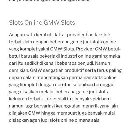
Slots Online GMW Slots
Adapun satu kembali daftar provider bandar slots
terbaik lain dengan beberapa game judi slots online
yang komplet yakni GMW Slots. Provider GMW betul-
betul barusaja bekerja di industri online gaming maka
dari itu sedikit dikenali beberapa penjudi. Namun
demikian, GMW sangatlah produktif serta terus paling
depan dalam mendatangkan permainan slots online
yang komplet dengan deretan kelebihan terunggul
yang disajikan melalui beberapa game judi slots
keluaran terbaik. Terkecuali itu, banyak spek baru
namun juga bervariasi keunggulan menarik yang lain
dijajakan GMW hingga membuat juga banyak mulai
disiapkan agen judi slots online dimana saja.