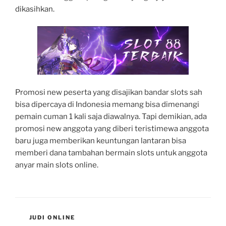
dikasihkan.
Promosi new peserta yang disajikan bandar slots sah
bisa dipercaya di Indonesia memang bisa dimenangi
pemain cuman 1 kali saja diawalnya. Tapi demikian, ada
promosi new anggota yang diberi teristimewa anggota
baru juga memberikan keuntungan lantaran bisa
memberi dana tambahan bermain slots untuk anggota
anyar main slots online.
CATEGORIES
JUDI ONLINE