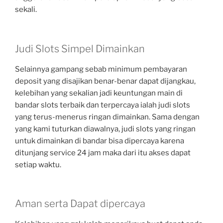
sekali.
Judi Slots Simpel Dimainkan
Selainnya gampang sebab minimum pembayaran
deposit yang disajikan benar-benar dapat dijangkau,
kelebihan yang sekalian jadi keuntungan main di
bandar slots terbaik dan terpercaya ialah judi slots
yang terus-menerus ringan dimainkan. Sama dengan
yang kami tuturkan diawalnya, judi slots yang ringan
untuk dimainkan di bandar bisa dipercaya karena
ditunjang service 24 jam maka dari itu akses dapat
setiap waktu.
Aman serta Dapat dipercaya