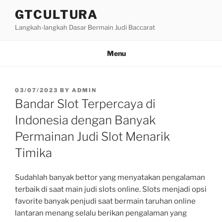
Skip
GTCULTURA
to
Langkah-langkah Dasar Bermain Judi Baccarat
content
Menu
POSTED
03/07/2023
BY
ADMIN
ON
Bandar Slot Terpercaya di
Indonesia dengan Banyak
Permainan Judi Slot Menarik
Timika
Sudahlah banyak bettor yang menyatakan pengalaman
terbaik di saat main judi slots online. Slots menjadi opsi
favorite banyak penjudi saat bermain taruhan online
lantaran menang selalu berikan pengalaman yang