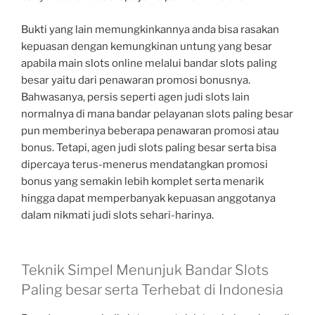
Bukti yang lain memungkinkannya anda bisa rasakan
kepuasan dengan kemungkinan untung yang besar
apabila main slots online melalui bandar slots paling
besar yaitu dari penawaran promosi bonusnya.
Bahwasanya, persis seperti agen judi slots lain
normalnya di mana bandar pelayanan slots paling besar
pun memberinya beberapa penawaran promosi atau
bonus. Tetapi, agen judi slots paling besar serta bisa
dipercaya terus-menerus mendatangkan promosi
bonus yang semakin lebih komplet serta menarik
hingga dapat memperbanyak kepuasan anggotanya
dalam nikmati judi slots sehari-harinya.
Teknik Simpel Menunjuk Bandar Slots
Paling besar serta Terhebat di Indonesia