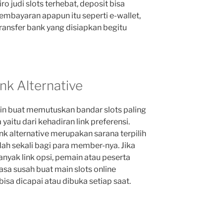
iro judi slots terhebat, deposit bisa
mbayaran apapun itu seperti e-wallet,
transfer bank yang disiapkan begitu
nk Alternative
ain buat memutuskan bandar slots paling
 yaitu dari kehadiran link preferensi.
 link alternative merupakan sarana terpilih
ah sekali bagi para member-nya. Jika
nyak link opsi, pemain atau peserta
sa susah buat main slots online
bisa dicapai atau dibuka setiap saat.