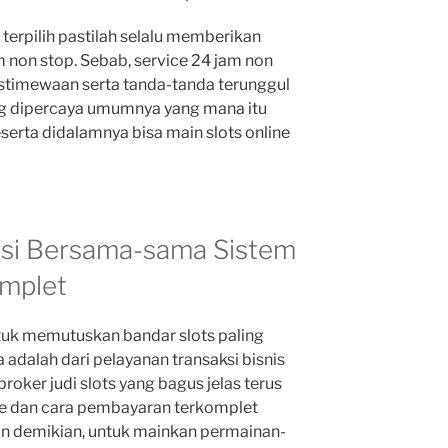
 terpilih pastilah selalu memberikan
 non stop. Sebab, service 24 jam non
istimewaan serta tanda-tanda terunggul
ling dipercaya umumnya yang mana itu
eserta didalamnya bisa main slots online
asi Bersama-sama Sistem
mplet
uk memutuskan bandar slots paling
 adalah dari pelayanan transaksi bisnis
roker judi slots yang bagus jelas terus
oke dan cara pembayaran terkomplet
an demikian, untuk mainkan permainan-