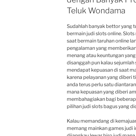
Teluk Wondama
Sudahlah banyak bettor yang t
bermain judi slots online. Slot
saat bermain taruhan online l
pengalaman yang memberikan 
menang atau keuntungan yang 
disanggah pun kalau sejumlah 
mendapat kepuasan di saat main
karena pelayanan yang diberi 
anda terus perlu satu diantaran
mana kepuasan yang diberi am
membahagiakan bagi beberapa
pilihan judi slots bagus yang d
Kalau memandang di kemajuan jud
memang mainkan games judi i
dijangkau lewar biro judi mana 