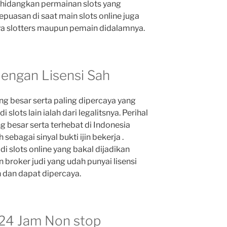
ghidangkan permainan slots yang
puasan di saat main slots online juga
a slotters maupun pemain didalamnya.
dengan Lisensi Sah
ng besar serta paling dipercaya yang
 slots lain ialah dari legalitsnya. Perihal
ing besar serta terhebat di Indonesia
 sebagai sinyal bukti ijin bekerja .
di slots online yang bakal dijadikan
n broker judi yang udah punyai lisensi
 dan dapat dipercaya.
24 Jam Non stop