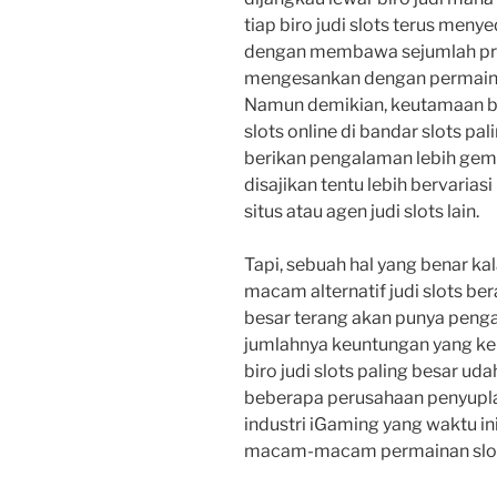
tiap biro judi slots terus men
dengan membawa sejumlah prov
mengesankan dengan permaink
Namun demikian, keutamaan b
slots online di bandar slots pa
berikan pengalaman lebih gemil
disajikan tentu lebih bervaria
situs atau agen judi slots lain.
Tapi, sebuah hal yang benar 
macam alternatif judi slots ber
besar terang akan punya penga
jumlahnya keuntungan yang kela
biro judi slots paling besar u
beberapa perusahaan penyuplai 
industri iGaming yang waktu i
macam-macam permainan slot