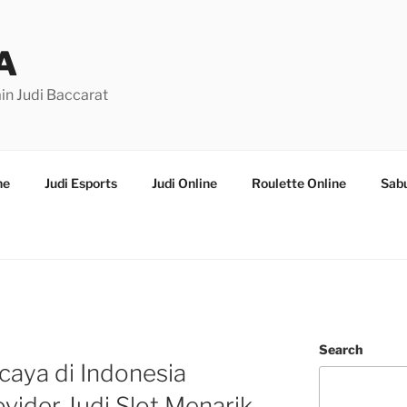
A
n Judi Baccarat
ne
Judi Esports
Judi Online
Roulette Online
Sab
Search
caya di Indonesia
ider Judi Slot Menarik