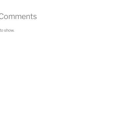
 Comments
o show.