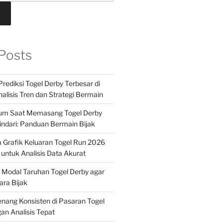
Posts
rediksi Togel Derby Terbesar di
alisis Tren dan Strategi Bermain
um Saat Memasang Togel Derby
indari: Panduan Bermain Bijak
Grafik Keluaran Togel Run 2026
ntuk Analisis Data Akurat
 Modal Taruhan Togel Derby agar
ara Bijak
Menang Konsisten di Pasaran Togel
n Analisis Tepat