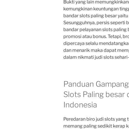
Bukti yang lain memungkinkan
kemungkinan keuntungan tinggi
bandar slots paling besar yai
Sesungguhnya, persis seperti b
bandar pelayanan slots palin
promosi atau bonus. Tetapi, bro
dipercaya selalu mendatangk
dan menarik maka dapat mem
dalam nikmati judi slots sehari
Panduan Gampang
Slots Paling besar 
Indonesia
Peredaran biro judi slots yang
memang paling sedikit kerap k