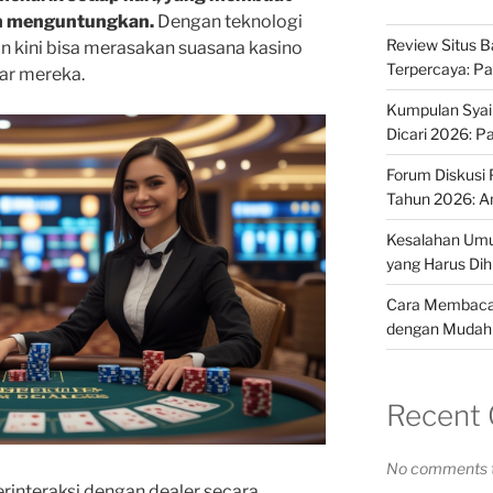
n menguntungkan.
Dengan teknologi
Review Situs 
 kini bisa merasakan suasana kasino
Terpercaya: P
ar mereka.
Kumpulan Syair
Dicari 2026: 
Forum Diskusi P
Tahun 2026: An
Kesalahan Um
yang Harus Dih
Cara Membaca 
dengan Mudah u
Recent
No comments t
rinteraksi dengan dealer secara