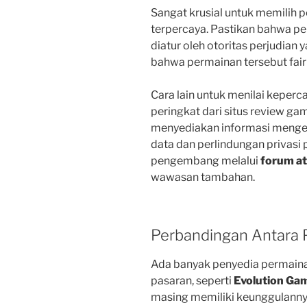
Sangat krusial untuk memilih
terpercaya. Pastikan bahwa 
diatur oleh otoritas perjudian 
bahwa permainan tersebut fair
Cara lain untuk menilai keperc
peringkat dari situs review g
menyediakan informasi mengen
data dan perlindungan privasi
pengembang melalui
forum at
wawasan tambahan.
Perbandingan Antara P
Ada banyak penyedia permaina
pasaran, seperti
Evolution Ga
masing memiliki keunggulannya