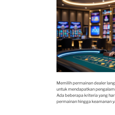
Memilih permainan dealer lang
untuk mendapatkan pengalam
Ada beberapa kriteria yang haru
permainan hingga keamanan y