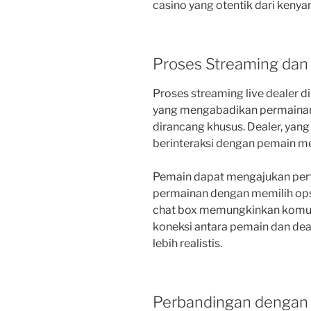
casino yang otentik dari ken
Proses Streaming dan 
Proses streaming live dealer d
yang mengabadikan permainan s
dirancang khusus. Dealer, yang
berinteraksi dengan pemain me
Pemain dapat mengajukan pe
permainan dengan memilih opsi y
chat box memungkinkan komun
koneksi antara pemain dan de
lebih realistis.
Perbandingan dengan