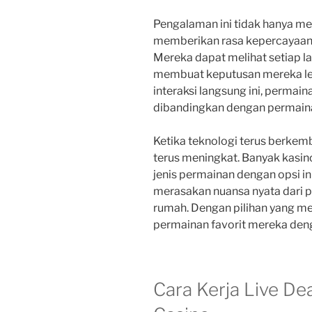
Pengalaman ini tidak hanya me
memberikan rasa kepercayaan
Mereka dapat melihat setiap l
membuat keputusan mereka leb
interaksi langsung ini, permain
dibandingkan dengan permainan 
Ketika teknologi terus berkemb
terus meningkat. Banyak kasi
jenis permainan dengan opsi 
merasakan nuansa nyata dari p
rumah. Dengan pilihan yang me
permainan favorit mereka den
Cara Kerja Live De