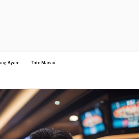
ung Ayam
Toto Macau