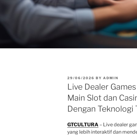
POSTED
29/06/2026
BY
ADMIN
ON
Live Dealer Games
Main Slot dan Casi
Dengan Teknologi T
GTCULTURA
– Live dealer g
yang lebih interaktif dan mend