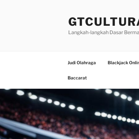
Skip
to
GTCULTUR
content
Langkah-langkah Dasar Bermai
Judi Olahraga
Blackjack Onli
Baccarat