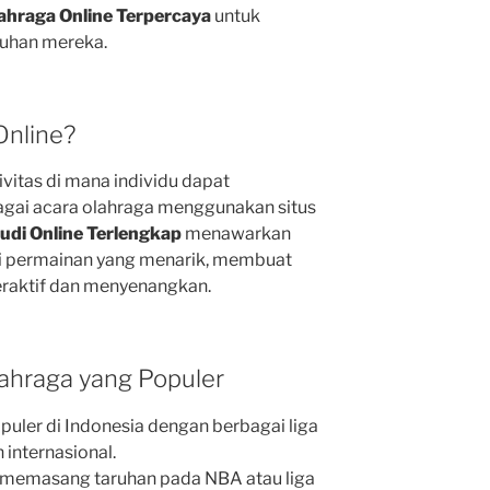
lahraga Online Terpercaya
untuk
uhan mereka.
Online?
ivitas di mana individu dapat
gai acara olahraga menggunakan situs
udi Online Terlengkap
menawarkan
si permainan yang menarik, membuat
eraktif dan menyenangkan.
lahraga yang Populer
puler di Indonesia dengan berbagai liga
internasional.
 memasang taruhan pada NBA atau liga