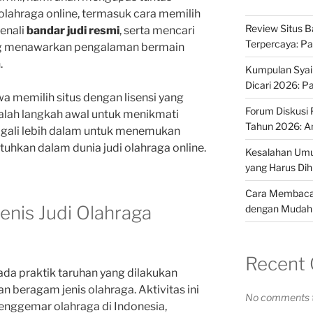
olahraga online, termasuk cara memilih
Review Situs 
enali
bandar judi resmi
, serta mencari
Terpercaya: P
 menawarkan pengalaman bermain
.
Kumpulan Syair
Dicari 2026: 
 memilih situs dengan lisensi yang
Forum Diskusi P
dalah langkah awal untuk menikmati
Tahun 2026: An
a gali lebih dalam untuk menemukan
uhkan dalam dunia judi olahraga online.
Kesalahan Um
yang Harus Dih
Cara Membaca 
Jenis Judi Olahraga
dengan Mudah u
Recent
ada praktik taruhan yang dilakukan
n beragam jenis olahraga. Aktivitas ini
No comments t
enggemar olahraga di Indonesia,