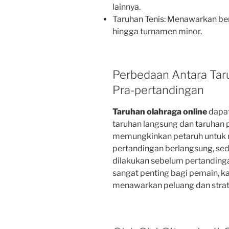
lainnya.
Taruhan Tenis: Menawarkan be
hingga turnamen minor.
Perbedaan Antara Tar
Pra-pertandingan
Taruhan olahraga online
dapat
taruhan langsung dan taruhan 
memungkinkan petaruh untuk
pertandingan berlangsung, se
dilakukan sebelum pertanding
sangat penting bagi pemain, 
menawarkan peluang dan strat