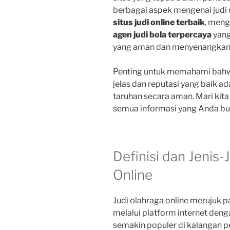
berbagai aspek mengenai judi 
situs judi online terbaik
, meng
agen judi bola terpercaya
yang
yang aman dan menyenangkan
Penting untuk memahami bahwa
jelas dan reputasi yang baik a
taruhan secara aman. Mari kit
semua informasi yang Anda but
Definisi dan Jenis-
Online
Judi olahraga online merujuk p
melalui platform internet denga
semakin populer di kalangan p