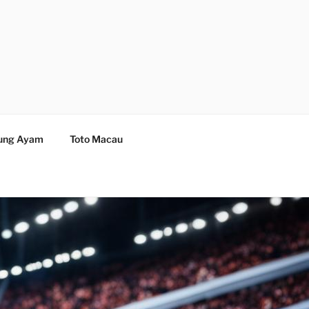
ung Ayam
Toto Macau