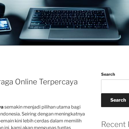
Search
raga Online Terpercaya
Search
ya
semakin menjadi pilihan utama bagi
Indonesia. Seiring dengan meningkatnya
pemain kini lebih cerdas dalam memilih
Recent 
an ini, kami akan mengupas tuntas