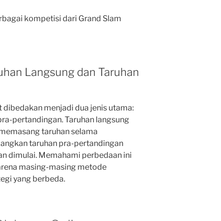
rbagai kompetisi dari Grand Slam
uhan Langsung dan Taruhan
 dibedakan menjadi dua jenis utama:
pra-pertandingan. Taruhan langsung
 memasang taruhan selama
dangkan taruhan pra-pertandingan
an dimulai. Memahami perbedaan ini
karena masing-masing metode
egi yang berbeda.