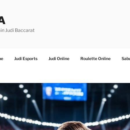
A
n Judi Baccarat
ne
Judi Esports
Judi Online
Roulette Online
Sab