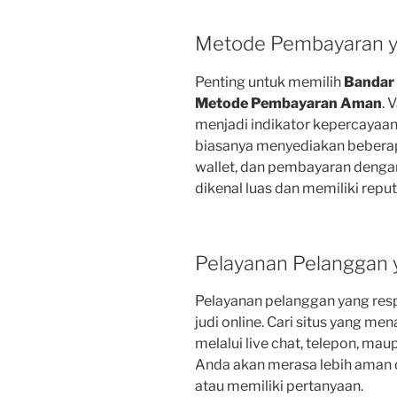
Metode Pembayaran y
Penting untuk memilih
Bandar 
Metode Pembayaran Aman
. 
menjadi indikator kepercayaan 
biasanya menyediakan beberapa 
wallet, dan pembayaran dengan 
dikenal luas dan memiliki reput
Pelayanan Pelanggan 
Pelayanan pelanggan yang resp
judi online. Cari situs yang m
melalui live chat, telepon, ma
Anda akan merasa lebih aman
atau memiliki pertanyaan.