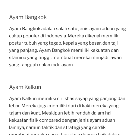
Ayam Bangkok
Ayam Bangkok adalah salah satu jenis ayam aduan yang
cukup populer di Indonesia. Mereka dikenal memiliki
postur tubuh yang tegap, kepala yang besar, dan taji
yang panjang. Ayam Bangkok memiliki kekuatan dan
stamina yang tinggi, membuat mereka menjadi lawan
yang tangguh dalam adu ayam.
Ayam Kalkun
Ayam Kalkun memiliki ciri khas sayap yang panjang dan
lebar. Mereka juga memiliki duri di kaki mereka yang
tajam dan kuat. Meskipun lebih rendah dalam hal
kekuatan fisik compared dengan jenis ayam aduan
lainnya, namun taktik dan strategi yang cerdik
membuat mereka dapat bertahan dengan baik dalam