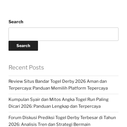
Search
Search
Recent Posts
Review Situs Bandar Togel Derby 2026 Aman dan
Terpercaya: Panduan Memilih Platform Tepercaya
Kumpulan Syair dan Mitos Angka Togel Run Paling
Dicari 2026: Panduan Lengkap dan Terpercaya
Forum Diskusi Prediksi Togel Derby Terbesar di Tahun
2026: Analisis Tren dan Strategi Bermain