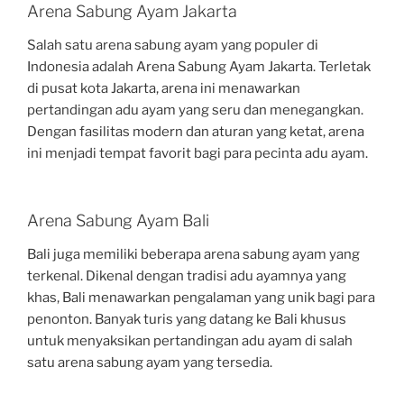
Arena Sabung Ayam Jakarta
Salah satu arena sabung ayam yang populer di
Indonesia adalah Arena Sabung Ayam Jakarta. Terletak
di pusat kota Jakarta, arena ini menawarkan
pertandingan adu ayam yang seru dan menegangkan.
Dengan fasilitas modern dan aturan yang ketat, arena
ini menjadi tempat favorit bagi para pecinta adu ayam.
Arena Sabung Ayam Bali
Bali juga memiliki beberapa arena sabung ayam yang
terkenal. Dikenal dengan tradisi adu ayamnya yang
khas, Bali menawarkan pengalaman yang unik bagi para
penonton. Banyak turis yang datang ke Bali khusus
untuk menyaksikan pertandingan adu ayam di salah
satu arena sabung ayam yang tersedia.