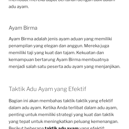
adu ayam.
Ayam Birma
Ayam Birma adalah jenis ayam aduan yang memiliki
penampilan yang elegan dan anggun. Mereka juga
memiliki taji yang kuat dan tajam. Kekuatan dan
kemampuan bertarung Ayam Birma membuatnya
menjadi salah satu peserta adu ayam yang menjanjikan.
Taktik Adu Ayam yang Efektif
Bagian ini akan membahas taktik-taktik yang efektif
dalam adu ayam. Ketika Anda terlibat dalam adu ayam,
penting untuk memiliki strategi yang kuat dan taktik
yang tepat untuk meningkatkan peluang kemenangan.
Berikut beberapa
taktik adu ayam
yang efektif: