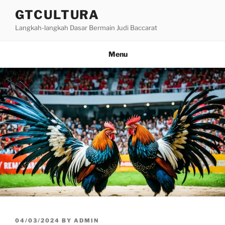
Skip
GTCULTURA
to
Langkah-langkah Dasar Bermain Judi Baccarat
content
Menu
POSTED
04/03/2024
BY
ADMIN