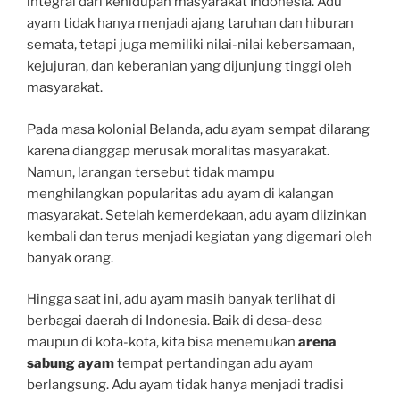
integral dari kehidupan masyarakat Indonesia. Adu
ayam tidak hanya menjadi ajang taruhan dan hiburan
semata, tetapi juga memiliki nilai-nilai kebersamaan,
kejujuran, dan keberanian yang dijunjung tinggi oleh
masyarakat.
Pada masa kolonial Belanda, adu ayam sempat dilarang
karena dianggap merusak moralitas masyarakat.
Namun, larangan tersebut tidak mampu
menghilangkan popularitas adu ayam di kalangan
masyarakat. Setelah kemerdekaan, adu ayam diizinkan
kembali dan terus menjadi kegiatan yang digemari oleh
banyak orang.
Hingga saat ini, adu ayam masih banyak terlihat di
berbagai daerah di Indonesia. Baik di desa-desa
maupun di kota-kota, kita bisa menemukan
arena
sabung ayam
tempat pertandingan adu ayam
berlangsung. Adu ayam tidak hanya menjadi tradisi