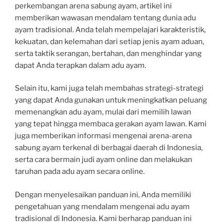
perkembangan arena sabung ayam, artikel ini
memberikan wawasan mendalam tentang dunia adu
ayam tradisional. Anda telah mempelajari karakteristik,
kekuatan, dan kelemahan dari setiap jenis ayam aduan,
serta taktik serangan, bertahan, dan menghindar yang
dapat Anda terapkan dalam adu ayam.
Selain itu, kami juga telah membahas strategi-strategi
yang dapat Anda gunakan untuk meningkatkan peluang
memenangkan adu ayam, mulai dari memilih lawan
yang tepat hingga membaca gerakan ayam lawan. Kami
juga memberikan informasi mengenai arena-arena
sabung ayam terkenal di berbagai daerah di Indonesia,
serta cara bermain judi ayam online dan melakukan
taruhan pada adu ayam secara online.
Dengan menyelesaikan panduan ini, Anda memiliki
pengetahuan yang mendalam mengenai adu ayam
tradisional di Indonesia. Kami berharap panduan ini