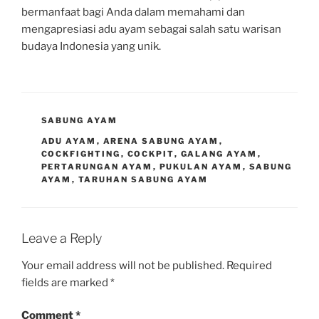
bermanfaat bagi Anda dalam memahami dan
mengapresiasi adu ayam sebagai salah satu warisan
budaya Indonesia yang unik.
CATEGORIES
SABUNG AYAM
TAGS
ADU AYAM
,
ARENA SABUNG AYAM
,
COCKFIGHTING
,
COCKPIT
,
GALANG AYAM
,
PERTARUNGAN AYAM
,
PUKULAN AYAM
,
SABUNG
AYAM
,
TARUHAN SABUNG AYAM
Leave a Reply
Your email address will not be published.
Required
fields are marked
*
Comment
*