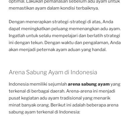
optimal. Lakukan pemanasan sebelum adu ayam untuk
memastikan ayam dalam kondisi terbaiknya.
Dengan menerapkan strategi-strategi di atas, Anda
dapat meningkatkan peluang memenangkan adu ayam.
Ingatlah untuk selalu mempelajari dan berlatih strategi
ini dengan tekun. Dengan waktu dan pengalaman, Anda
akan menjadi peternak ayam aduan yang handal.
Arena Sabung Ayam di Indonesia
Indonesia memiliki sejumlah
arena sabung ayam
yang
terkenal di berbagai daerah. Arena-arena ini menjadi
pusat kegiatan adu ayam tradisional yang menarik
minat banyak orang. Berikut ini adalah beberapa arena
sabung ayam terkenal di Indonesia: