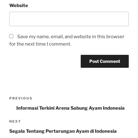
Website
Save my name, email, and website in this browser
for the next time I comment.
Post
Previous
PREVIOUS
navigation
Post
Informasi Terkini Arena Sabung Ayam Indonesia
Next
NEXT
Post
Segala Tentang Pertarungan Ayam di Indonesia