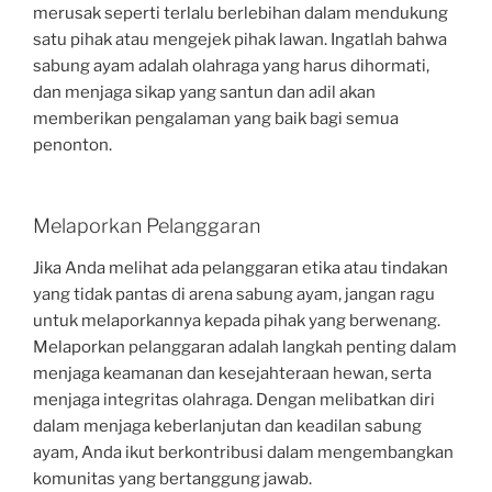
merusak seperti terlalu berlebihan dalam mendukung
satu pihak atau mengejek pihak lawan. Ingatlah bahwa
sabung ayam adalah olahraga yang harus dihormati,
dan menjaga sikap yang santun dan adil akan
memberikan pengalaman yang baik bagi semua
penonton.
Melaporkan Pelanggaran
Jika Anda melihat ada pelanggaran etika atau tindakan
yang tidak pantas di arena sabung ayam, jangan ragu
untuk melaporkannya kepada pihak yang berwenang.
Melaporkan pelanggaran adalah langkah penting dalam
menjaga keamanan dan kesejahteraan hewan, serta
menjaga integritas olahraga. Dengan melibatkan diri
dalam menjaga keberlanjutan dan keadilan sabung
ayam, Anda ikut berkontribusi dalam mengembangkan
komunitas yang bertanggung jawab.