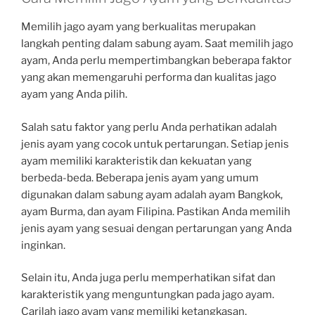
Memilih jago ayam yang berkualitas merupakan
langkah penting dalam sabung ayam. Saat memilih jago
ayam, Anda perlu mempertimbangkan beberapa faktor
yang akan memengaruhi performa dan kualitas jago
ayam yang Anda pilih.
Salah satu faktor yang perlu Anda perhatikan adalah
jenis ayam yang cocok untuk pertarungan. Setiap jenis
ayam memiliki karakteristik dan kekuatan yang
berbeda-beda. Beberapa jenis ayam yang umum
digunakan dalam sabung ayam adalah ayam Bangkok,
ayam Burma, dan ayam Filipina. Pastikan Anda memilih
jenis ayam yang sesuai dengan pertarungan yang Anda
inginkan.
Selain itu, Anda juga perlu memperhatikan sifat dan
karakteristik yang menguntungkan pada jago ayam.
Carilah jago ayam yang memiliki ketangkasan,