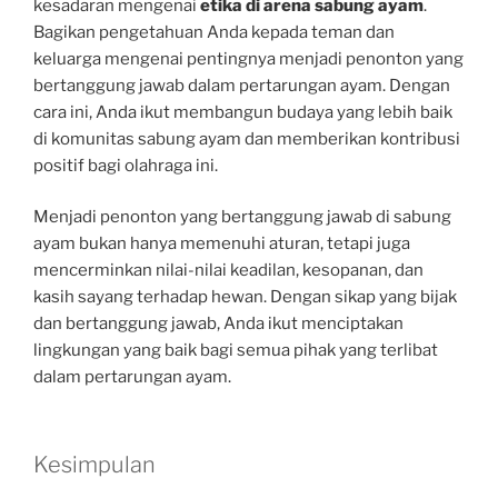
kesadaran mengenai
etika di arena sabung ayam
.
Bagikan pengetahuan Anda kepada teman dan
keluarga mengenai pentingnya menjadi penonton yang
bertanggung jawab dalam pertarungan ayam. Dengan
cara ini, Anda ikut membangun budaya yang lebih baik
di komunitas sabung ayam dan memberikan kontribusi
positif bagi olahraga ini.
Menjadi penonton yang bertanggung jawab di sabung
ayam bukan hanya memenuhi aturan, tetapi juga
mencerminkan nilai-nilai keadilan, kesopanan, dan
kasih sayang terhadap hewan. Dengan sikap yang bijak
dan bertanggung jawab, Anda ikut menciptakan
lingkungan yang baik bagi semua pihak yang terlibat
dalam pertarungan ayam.
Kesimpulan