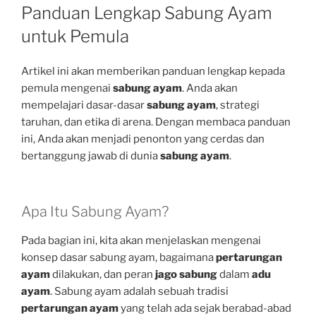
ON
Panduan Lengkap Sabung Ayam
untuk Pemula
Artikel ini akan memberikan panduan lengkap kepada
pemula mengenai
sabung ayam
. Anda akan
mempelajari dasar-dasar
sabung ayam
, strategi
taruhan, dan etika di arena. Dengan membaca panduan
ini, Anda akan menjadi penonton yang cerdas dan
bertanggung jawab di dunia
sabung ayam
.
Apa Itu Sabung Ayam?
Pada bagian ini, kita akan menjelaskan mengenai
konsep dasar sabung ayam, bagaimana
pertarungan
ayam
dilakukan, dan peran
jago sabung
dalam
adu
ayam
. Sabung ayam adalah sebuah tradisi
pertarungan ayam
yang telah ada sejak berabad-abad