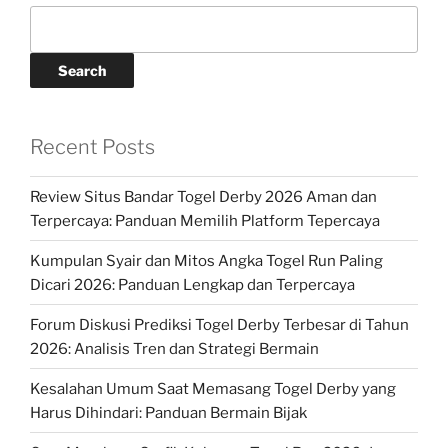
Search
Recent Posts
Review Situs Bandar Togel Derby 2026 Aman dan
Terpercaya: Panduan Memilih Platform Tepercaya
Kumpulan Syair dan Mitos Angka Togel Run Paling
Dicari 2026: Panduan Lengkap dan Terpercaya
Forum Diskusi Prediksi Togel Derby Terbesar di Tahun
2026: Analisis Tren dan Strategi Bermain
Kesalahan Umum Saat Memasang Togel Derby yang
Harus Dihindari: Panduan Bermain Bijak