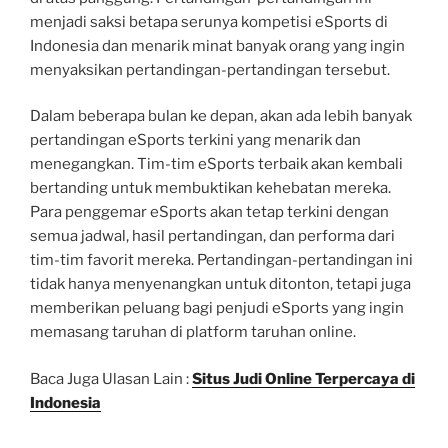
menjadi saksi betapa serunya kompetisi eSports di
Indonesia dan menarik minat banyak orang yang ingin
menyaksikan pertandingan-pertandingan tersebut.
Dalam beberapa bulan ke depan, akan ada lebih banyak
pertandingan eSports terkini yang menarik dan
menegangkan. Tim-tim eSports terbaik akan kembali
bertanding untuk membuktikan kehebatan mereka.
Para penggemar eSports akan tetap terkini dengan
semua jadwal, hasil pertandingan, dan performa dari
tim-tim favorit mereka. Pertandingan-pertandingan ini
tidak hanya menyenangkan untuk ditonton, tetapi juga
memberikan peluang bagi penjudi eSports yang ingin
memasang taruhan di platform taruhan online.
Baca Juga Ulasan Lain :
Situs Judi Online Terpercaya di
Indonesia