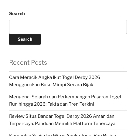
Search
Search
Recent Posts
Cara Meracik Angka Ikut Togel Derby 2026
Menggunakan Buku Mimpi Secara Bijak
Mengenal Sejarah dan Perkembangan Pasaran Togel
Run hingga 2026: Fakta dan Tren Terkini
Review Situs Bandar Togel Derby 2026 Aman dan
Terpercaya: Panduan Memilih Platform Tepercaya
Kumpulan Syair dan Mitos Angka Togel Run Paling