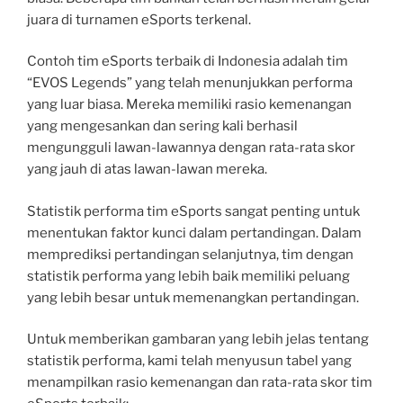
juara di turnamen eSports terkenal.
Contoh tim eSports terbaik di Indonesia adalah tim
“EVOS Legends” yang telah menunjukkan performa
yang luar biasa. Mereka memiliki rasio kemenangan
yang mengesankan dan sering kali berhasil
mengungguli lawan-lawannya dengan rata-rata skor
yang jauh di atas lawan-lawan mereka.
Statistik performa tim eSports sangat penting untuk
menentukan faktor kunci dalam pertandingan. Dalam
memprediksi pertandingan selanjutnya, tim dengan
statistik performa yang lebih baik memiliki peluang
yang lebih besar untuk memenangkan pertandingan.
Untuk memberikan gambaran yang lebih jelas tentang
statistik performa, kami telah menyusun tabel yang
menampilkan rasio kemenangan dan rata-rata skor tim