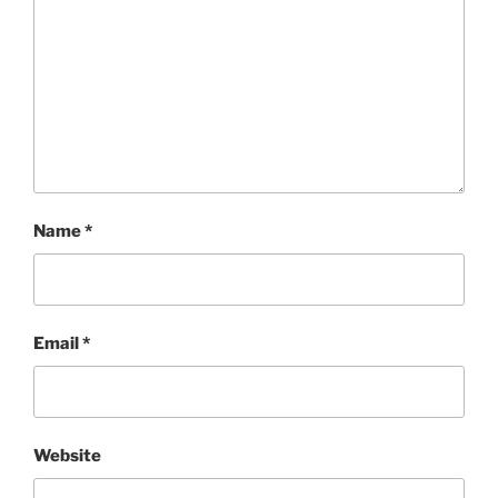
Name
*
Email
*
Website