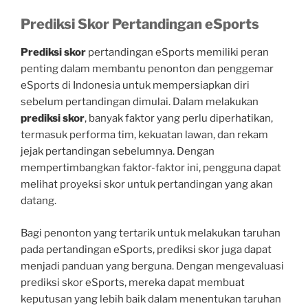
Prediksi Skor Pertandingan eSports
Prediksi skor
pertandingan eSports memiliki peran
penting dalam membantu penonton dan penggemar
eSports di Indonesia untuk mempersiapkan diri
sebelum pertandingan dimulai. Dalam melakukan
prediksi skor
, banyak faktor yang perlu diperhatikan,
termasuk performa tim, kekuatan lawan, dan rekam
jejak pertandingan sebelumnya. Dengan
mempertimbangkan faktor-faktor ini, pengguna dapat
melihat proyeksi skor untuk pertandingan yang akan
datang.
Bagi penonton yang tertarik untuk melakukan taruhan
pada pertandingan eSports, prediksi skor juga dapat
menjadi panduan yang berguna. Dengan mengevaluasi
prediksi skor eSports, mereka dapat membuat
keputusan yang lebih baik dalam menentukan taruhan