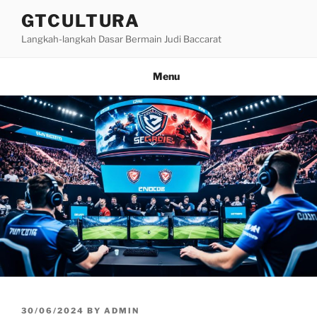
Skip
GTCULTURA
to
Langkah-langkah Dasar Bermain Judi Baccarat
content
Menu
POSTED
30/06/2024
BY
ADMIN