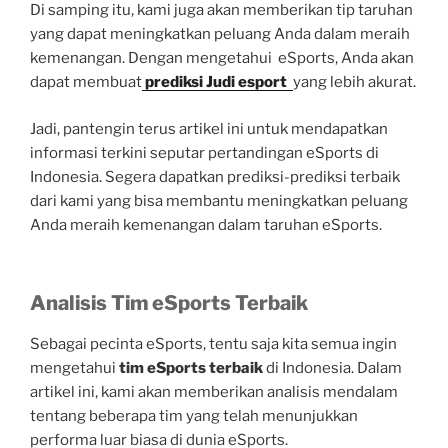
Di samping itu, kami juga akan memberikan tip taruhan
yang dapat meningkatkan peluang Anda dalam meraih
kemenangan. Dengan mengetahui eSports, Anda akan
dapat membuat
prediksi Judi esport
yang lebih akurat.
Jadi, pantengin terus artikel ini untuk mendapatkan
informasi terkini seputar pertandingan eSports di
Indonesia. Segera dapatkan prediksi-prediksi terbaik
dari kami yang bisa membantu meningkatkan peluang
Anda meraih kemenangan dalam taruhan eSports.
Analisis Tim eSports Terbaik
Sebagai pecinta eSports, tentu saja kita semua ingin
mengetahui
tim eSports terbaik
di Indonesia. Dalam
artikel ini, kami akan memberikan analisis mendalam
tentang beberapa tim yang telah menunjukkan
performa luar biasa di dunia eSports.