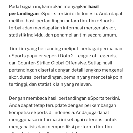
Pada bagian ini, kami akan menyajikan
hasil
pertandingan
eSports terkini di Indonesia. Anda dapat
melihat hasil pertandingan antara tim-tim eSports
terbaik dan mendapatkan informasi mengenai skor,
statistik individu, dan penampilan tim secara umum.
Tim-tim yang bertanding meliputi berbagai permainan
eSports populer seperti Dota 2, League of Legends,
dan Counter-Strike: Global Offensive. Setiap hasil
pertandingan disertai dengan detail lengkap mengenai
skor, durasi pertandingan, pemain yang mencetak poin
tertinggi, dan statistik lain yang relevan.
Dengan membaca hasil pertandingan eSports terkini,
Anda dapat tetap terupdate dengan perkembangan
kompetisi eSports di Indonesia. Anda juga dapat
menggunakan informasi ini sebagai referensi untuk
menganalisis dan memprediksi performa tim-tim