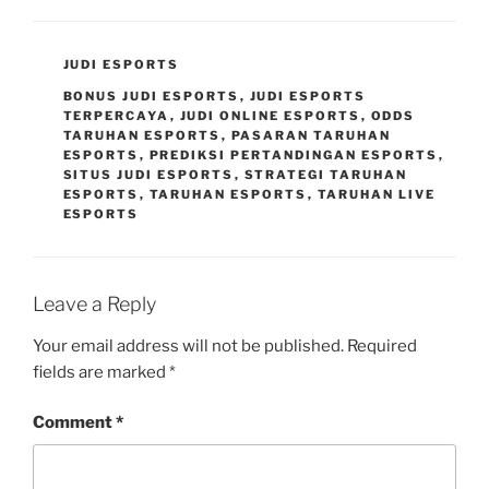
CATEGORIES
JUDI ESPORTS
TAGS
BONUS JUDI ESPORTS
,
JUDI ESPORTS
TERPERCAYA
,
JUDI ONLINE ESPORTS
,
ODDS
TARUHAN ESPORTS
,
PASARAN TARUHAN
ESPORTS
,
PREDIKSI PERTANDINGAN ESPORTS
,
SITUS JUDI ESPORTS
,
STRATEGI TARUHAN
ESPORTS
,
TARUHAN ESPORTS
,
TARUHAN LIVE
ESPORTS
Leave a Reply
Your email address will not be published.
Required
fields are marked
*
Comment
*