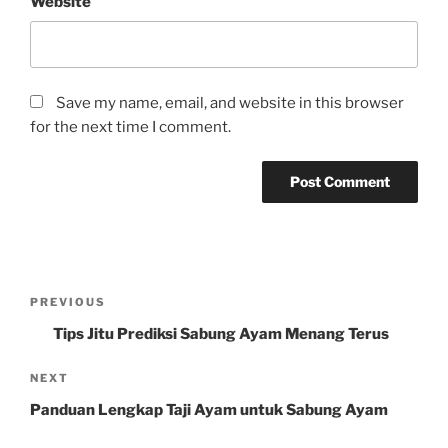
Website
Save my name, email, and website in this browser
for the next time I comment.
Post
Previous
PREVIOUS
navigation
Post
Tips Jitu Prediksi Sabung Ayam Menang Terus
Next
NEXT
Post
Panduan Lengkap Taji Ayam untuk Sabung Ayam