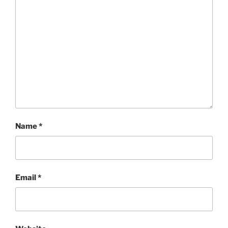
Name
*
Email
*