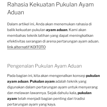
ON
Rahasia Kekuatan Pukulan Ayam
Aduan
Dalam artikel ini, Anda akan menemukan rahasia di
balik kekuatan pukulan
ayam aduan
. Kami akan
membahas teknik latihan yang dapat meningkatkan
efektivitas serangan di arena pertarungan ayam aduan.
link alternatif KOITOTO
Pengenalan Pukulan Ayam Aduan
Pada bagian ini, kita akan mengenalkan konsep
pukulan
ayam aduan
.
Pukulan ayam
adalah teknik yang
digunakan dalam pertarungan ayam untuk menyerang
dan melawan lawannya. Sejak dahulu kala,
pukulan
ayam
telah menjadi bagian penting dari tradisi
pertarungan ayam yang kaya.