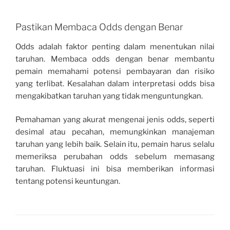
Pastikan Membaca Odds dengan Benar
Odds adalah faktor penting dalam menentukan nilai
taruhan. Membaca odds dengan benar membantu
pemain memahami potensi pembayaran dan risiko
yang terlibat. Kesalahan dalam interpretasi odds bisa
mengakibatkan taruhan yang tidak menguntungkan.
Pemahaman yang akurat mengenai jenis odds, seperti
desimal atau pecahan, memungkinkan manajeman
taruhan yang lebih baik. Selain itu, pemain harus selalu
memeriksa perubahan odds sebelum memasang
taruhan. Fluktuasi ini bisa memberikan informasi
tentang potensi keuntungan.