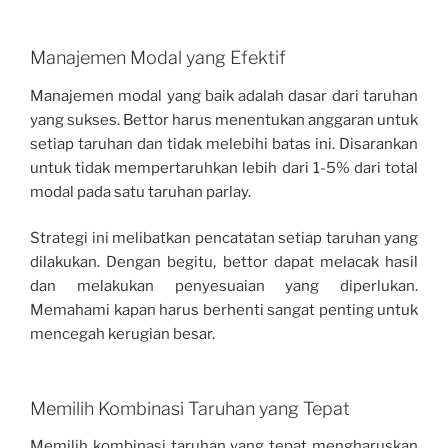
Manajemen Modal yang Efektif
Manajemen modal yang baik adalah dasar dari taruhan
yang sukses. Bettor harus menentukan anggaran untuk
setiap taruhan dan tidak melebihi batas ini. Disarankan
untuk tidak mempertaruhkan lebih dari 1-5% dari total
modal pada satu taruhan parlay.
Strategi ini melibatkan pencatatan setiap taruhan yang
dilakukan. Dengan begitu, bettor dapat melacak hasil
dan melakukan penyesuaian yang diperlukan.
Memahami kapan harus berhenti sangat penting untuk
mencegah kerugian besar.
Memilih Kombinasi Taruhan yang Tepat
Memilih kombinasi taruhan yang tepat mengharuskan