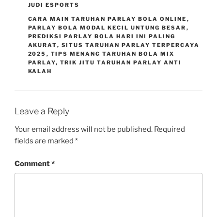
CATEGORIES
JUDI ESPORTS
TAGS
CARA MAIN TARUHAN PARLAY BOLA ONLINE
,
PARLAY BOLA MODAL KECIL UNTUNG BESAR
,
PREDIKSI PARLAY BOLA HARI INI PALING
AKURAT
,
SITUS TARUHAN PARLAY TERPERCAYA
2025
,
TIPS MENANG TARUHAN BOLA MIX
PARLAY
,
TRIK JITU TARUHAN PARLAY ANTI
KALAH
Leave a Reply
Your email address will not be published.
Required
fields are marked
*
Comment
*