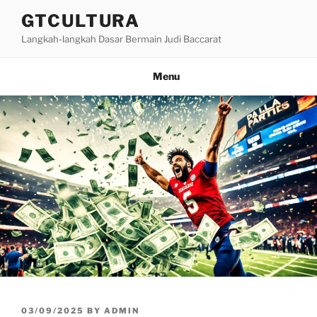
Skip
GTCULTURA
to
Langkah-langkah Dasar Bermain Judi Baccarat
content
Menu
POSTED
03/09/2025
BY
ADMIN