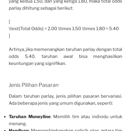
yang kedua 1.50, dan yang ketiga 1.80, maka total odds
parlay dihitung sebagai berikut:
[
\text{Total Odds} = 2.00 \times 1.50 \times 1.80 = 5.40
]
Artinya, jika memenangkan taruhan parlay dengan total
odds 5.40, taruhan awal bisa menghasilkan
keuntungan yang signifikan.
Jenis Pilihan Pasaran
Dalam taruhan parlay, jenis pilihan pasaran bervariasi.
Ada beberapa jenis yang umum digunakan, seperti:
Taruhan Moneyline
: Memilih tim atau individu untuk
menang.
Handicap
: Mempertimbangkan selisih skor antara tim