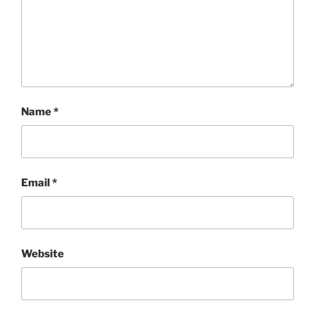
Name
*
Email
*
Website