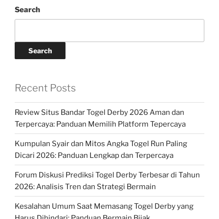
Search
Search
Recent Posts
Review Situs Bandar Togel Derby 2026 Aman dan
Terpercaya: Panduan Memilih Platform Tepercaya
Kumpulan Syair dan Mitos Angka Togel Run Paling
Dicari 2026: Panduan Lengkap dan Terpercaya
Forum Diskusi Prediksi Togel Derby Terbesar di Tahun
2026: Analisis Tren dan Strategi Bermain
Kesalahan Umum Saat Memasang Togel Derby yang
Harus Dihindari: Panduan Bermain Bijak