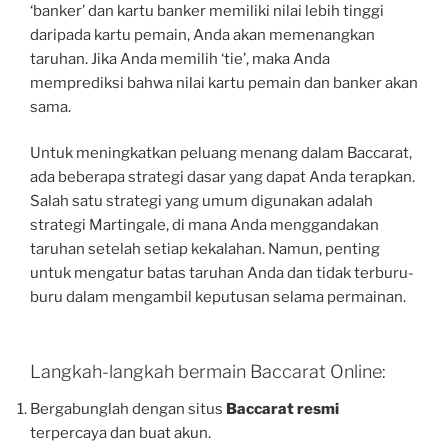
‘banker’ dan kartu banker memiliki nilai lebih tinggi
daripada kartu pemain, Anda akan memenangkan
taruhan. Jika Anda memilih ‘tie’, maka Anda
memprediksi bahwa nilai kartu pemain dan banker akan
sama.
Untuk meningkatkan peluang menang dalam Baccarat,
ada beberapa strategi dasar yang dapat Anda terapkan.
Salah satu strategi yang umum digunakan adalah
strategi Martingale, di mana Anda menggandakan
taruhan setelah setiap kekalahan. Namun, penting
untuk mengatur batas taruhan Anda dan tidak terburu-
buru dalam mengambil keputusan selama permainan.
Langkah-langkah bermain Baccarat Online:
Bergabunglah dengan situs
Baccarat resmi
terpercaya dan buat akun.