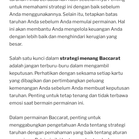
untuk memahami strategi ini dengan baik sebelum
Anda menggunakannya. Selain itu, tetapkan batas
taruhan Anda sebelum Anda memulai permainan. Hal
ini akan membantu Anda mengelola keuangan Anda
dengan lebih baik dan menghindari kerugian yang
besar.
Salah satu kunci dalam
strategi menang Baccarat
adalah jangan terburu-buru dalam mengambil
keputusan. Perhatikan dengan seksama setiap kartu
yang dibagikan dan pertimbangkan peluang
kemenangan Anda sebelum Anda membuat keputusan
taruhan. Penting untuk tetap tenang dan tidak terbawa
emosi saat bermain permainan ini.
Dalam permainan Baccarat, penting untuk
menggabungkan pengetahuan Anda tentang strategi
taruhan dengan pemahaman yang baik tentang aturan