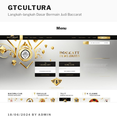
Skip
GTCULTURA
to
Langkah-langkah Dasar Bermain Judi Baccarat
content
Menu
POSTED
18/06/2024
BY
ADMIN