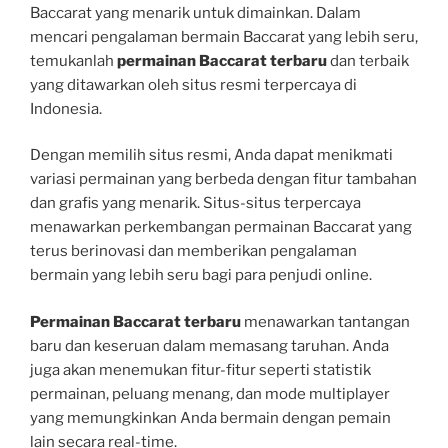
Baccarat yang menarik untuk dimainkan. Dalam
mencari pengalaman bermain Baccarat yang lebih seru,
temukanlah
permainan Baccarat terbaru
dan terbaik
yang ditawarkan oleh situs resmi terpercaya di
Indonesia.
Dengan memilih situs resmi, Anda dapat menikmati
variasi permainan yang berbeda dengan fitur tambahan
dan grafis yang menarik. Situs-situs terpercaya
menawarkan perkembangan permainan Baccarat yang
terus berinovasi dan memberikan pengalaman
bermain yang lebih seru bagi para penjudi online.
Permainan Baccarat terbaru
menawarkan tantangan
baru dan keseruan dalam memasang taruhan. Anda
juga akan menemukan fitur-fitur seperti statistik
permainan, peluang menang, dan mode multiplayer
yang memungkinkan Anda bermain dengan pemain
lain secara real-time.