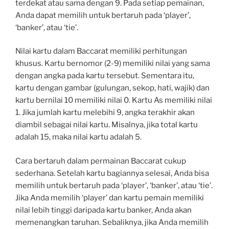
terdekat atau sama dengan 9. Pada setiap pemainan,
Anda dapat memilih untuk bertaruh pada ‘player’,
‘banker’, atau ‘tie’.
Nilai kartu dalam Baccarat memiliki perhitungan
khusus. Kartu bernomor (2-9) memiliki nilai yang sama
dengan angka pada kartu tersebut. Sementara itu,
kartu dengan gambar (gulungan, sekop, hati, wajik) dan
kartu bernilai 10 memiliki nilai 0. Kartu As memiliki nilai
1. Jika jumlah kartu melebihi 9, angka terakhir akan
diambil sebagai nilai kartu. Misalnya, jika total kartu
adalah 15, maka nilai kartu adalah 5.
Cara bertaruh dalam permainan Baccarat cukup
sederhana. Setelah kartu bagiannya selesai, Anda bisa
memilih untuk bertaruh pada ‘player’, ‘banker’, atau ‘tie’.
Jika Anda memilih ‘player’ dan kartu pemain memiliki
nilai lebih tinggi daripada kartu banker, Anda akan
memenangkan taruhan. Sebaliknya, jika Anda memilih