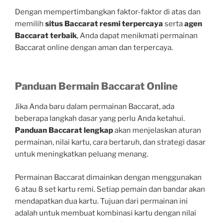
Dengan mempertimbangkan faktor-faktor di atas dan
memilih
situs Baccarat resmi terpercaya
serta
agen
Baccarat terbaik
, Anda dapat menikmati permainan
Baccarat online dengan aman dan terpercaya.
Panduan Bermain Baccarat Online
Jika Anda baru dalam permainan Baccarat, ada
beberapa langkah dasar yang perlu Anda ketahui.
Panduan Baccarat lengkap
akan menjelaskan aturan
permainan, nilai kartu, cara bertaruh, dan strategi dasar
untuk meningkatkan peluang menang.
Permainan Baccarat dimainkan dengan menggunakan
6 atau 8 set kartu remi. Setiap pemain dan bandar akan
mendapatkan dua kartu. Tujuan dari permainan ini
adalah untuk membuat kombinasi kartu dengan nilai