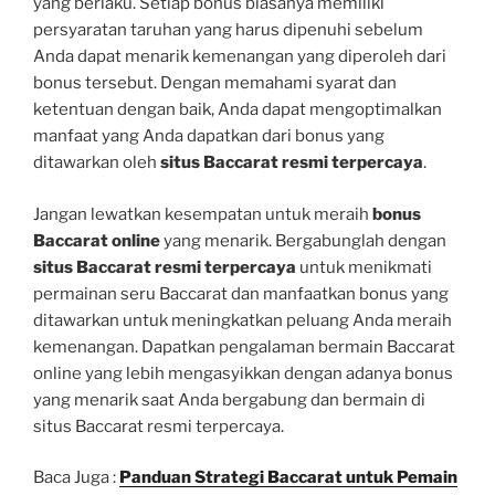
yang berlaku. Setiap bonus biasanya memiliki
persyaratan taruhan yang harus dipenuhi sebelum
Anda dapat menarik kemenangan yang diperoleh dari
bonus tersebut. Dengan memahami syarat dan
ketentuan dengan baik, Anda dapat mengoptimalkan
manfaat yang Anda dapatkan dari bonus yang
ditawarkan oleh
situs Baccarat resmi terpercaya
.
Jangan lewatkan kesempatan untuk meraih
bonus
Baccarat online
yang menarik. Bergabunglah dengan
situs Baccarat resmi terpercaya
untuk menikmati
permainan seru Baccarat dan manfaatkan bonus yang
ditawarkan untuk meningkatkan peluang Anda meraih
kemenangan. Dapatkan pengalaman bermain Baccarat
online yang lebih mengasyikkan dengan adanya bonus
yang menarik saat Anda bergabung dan bermain di
situs Baccarat resmi terpercaya.
Baca Juga :
Panduan Strategi Baccarat untuk Pemain