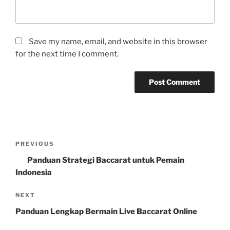
Save my name, email, and website in this browser
for the next time I comment.
Post
Previous
PREVIOUS
navigation
Post
Panduan Strategi Baccarat untuk Pemain
Indonesia
Next
NEXT
Post
Panduan Lengkap Bermain Live Baccarat Online