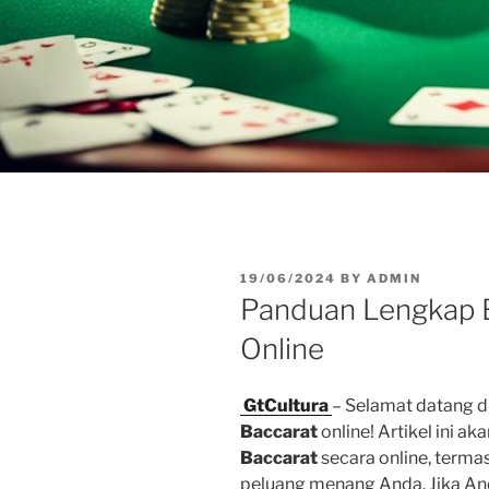
POSTED
19/06/2024
BY
ADMIN
ON
Panduan Lengkap B
Online
GtCultura
– Selamat datang 
Baccarat
online! Artikel ini 
Baccarat
secara online, terma
peluang menang Anda. Jika An