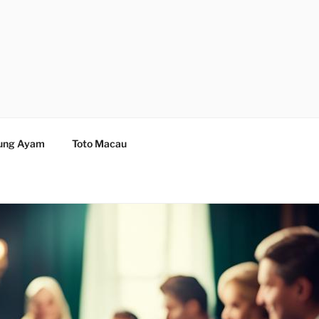
ung Ayam
Toto Macau