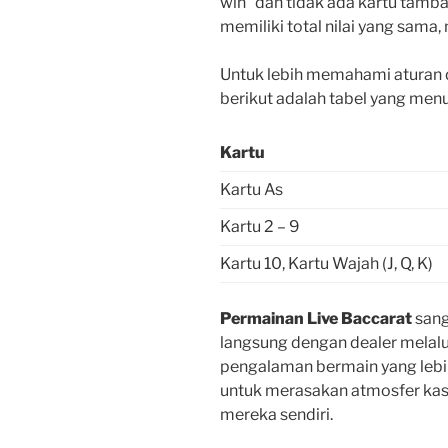
win” dan tidak ada kartu tamba
memiliki total nilai yang sama,
Untuk lebih memahami aturan 
berikut adalah tabel yang menun
Kartu
Kartu As
Kartu 2 – 9
Kartu 10, Kartu Wajah (J, Q, K)
Permainan Live Baccarat
sang
langsung dengan dealer melalu
pengalaman bermain yang le
untuk merasakan atmosfer kas
mereka sendiri.