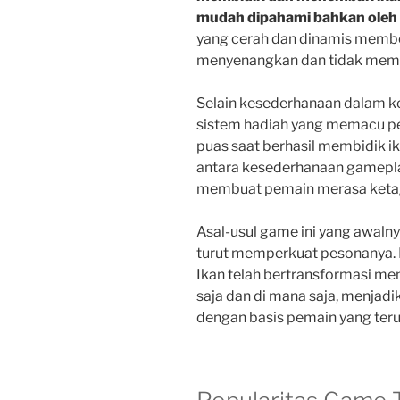
mudah dipahami bahkan oleh 
yang cerah dan dinamis memb
menyenangkan dan tidak mem
Selain kesederhanaan dalam k
sistem hadiah yang memacu p
puas saat berhasil membidik ik
antara kesederhanaan gamepl
membuat pemain merasa ketagi
Asal-usul game ini yang awalny
turut memperkuat pesonanya. K
Ikan telah bertransformasi me
saja dan di mana saja, menjadi
dengan basis pemain yang ter