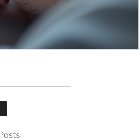
Posts