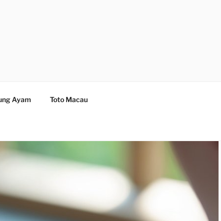
ung Ayam
Toto Macau