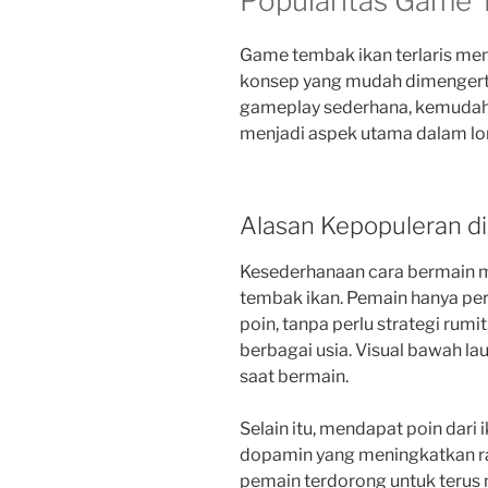
Popularitas Game T
Game tembak ikan terlaris me
konsep yang mudah dimengerti 
gameplay sederhana, kemudah
menjadi aspek utama dalam lon
Alasan Kepopuleran d
Kesederhanaan cara bermain m
tembak ikan. Pemain hanya p
poin, tanpa perlu strategi rum
berbagai usia. Visual bawah 
saat bermain.
Selain itu, mendapat poin dari
dopamin yang meningkatkan r
pemain terdorong untuk terus 