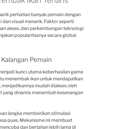
embak Ikan Terlaris
narik perhatian banyak pemain dengan
dan visual menarik. Faktor seperti
an akses, dan perkembangan teknologi
jakan popularitasnya secara global.
i Kalangan Pemain
enjadi kunci utama keberhasilan game
erlu menembak ikan untuk mendapatkan
it, menjadikannya mudah diakses oleh
laut yang dinamis menambah kesenangan
 ikan langka memberikan stimulasi
asa puas. Mekanisme ini membuat
mencoba dan bertahan lebih lama di