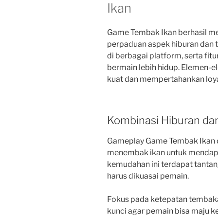
Ikan
Game Tembak Ikan berhasil me
perpaduan aspek hiburan dan 
di berbagai platform, serta fi
bermain lebih hidup. Elemen-e
kuat dan mempertahankan loya
Kombinasi Hiburan da
Gameplay Game Tembak Ikan d
menembak ikan untuk mendapat
kemudahan ini terdapat tantan
harus dikuasai pemain.
Fokus pada ketepatan tembak
kunci agar pemain bisa maju ke 