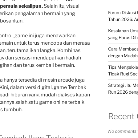
pemula sekalipun.
Selain itu, visual
Forum Diskusi P
erikan pengalaman bermain yang
Tahun 2026: An
bosankan.
Kesalahan Um
ontrol, game ini juga menawarkan
yang Harus Dih
emain untuk terus mencoba dan merasa
Cara Membaca 
an, terutama ikan langka. Kombinasi
dengan Mudah u
ay dan sensasi mendapatkan hadiah
han dan terus kembali bermain.
Tips Mengelola
Tidak Rugi Sec
a hanya tersedia di mesin arcade juga
Strategi Jitu 
ini, dalam versi digital, game Tembak
Run 2026 denga
njadi hiburan yang mudah diakses kapan
kannya salah satu game online terbaik
us tumbuh.
Recent
No comments t