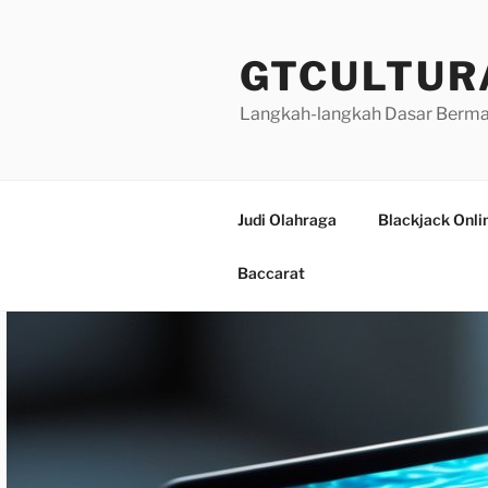
Skip
to
GTCULTUR
content
Langkah-langkah Dasar Bermai
Judi Olahraga
Blackjack Onli
Baccarat