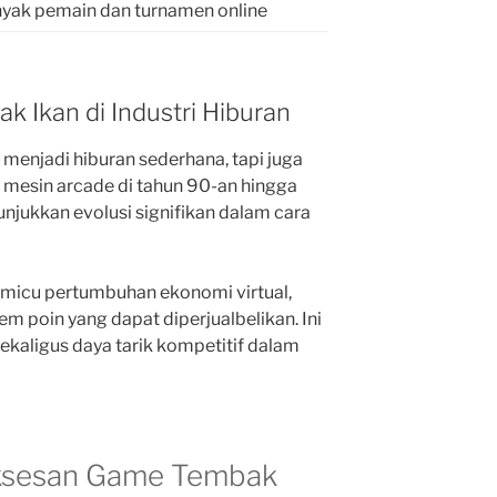
yak pemain dan turnamen online
 Ikan di Industri Hiburan
menjadi hiburan sederhana, tapi juga
ri mesin arcade di tahun 90-an hingga
njukkan evolusi signifikan dalam cara
emicu pertumbuhan ekonomi virtual,
m poin yang dapat diperjualbelikan. Ini
ekaligus daya tarik kompetitif dalam
uksesan Game Tembak