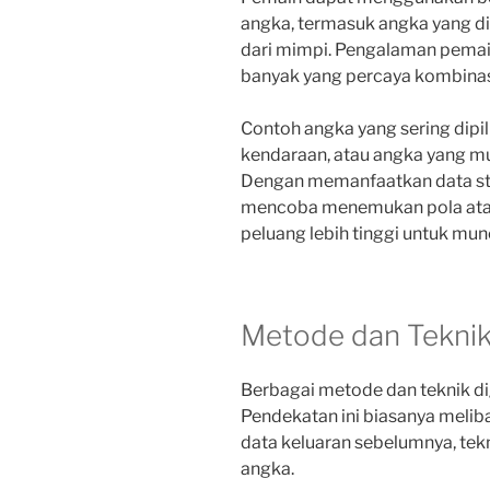
angka, termasuk angka yang d
dari mimpi. Pengalaman pemai
banyak yang percaya kombinasi
Contoh angka yang sering dipil
kendaraan, atau angka yang mu
Dengan memanfaatkan data sta
mencoba menemukan pola atau
peluang lebih tinggi untuk mun
Metode dan Teknik
Berbagai metode dan teknik di
Pendekatan ini biasanya melib
data keluaran sebelumnya, tekni
angka.