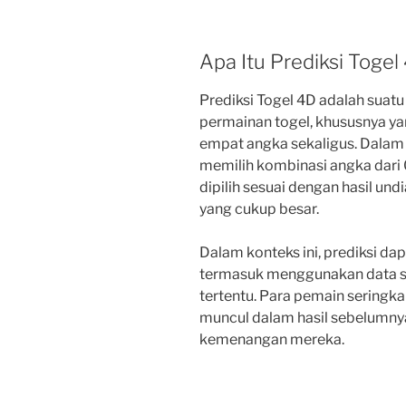
Apa Itu Prediksi Togel
Prediksi Togel 4D adalah suat
permainan togel, khususnya 
empat angka sekaligus. Dalam 
memilih kombinasi angka dari
dipilih sesuai dengan hasil u
yang cukup besar.
Dalam konteks ini, prediksi da
termasuk menggunakan data stat
tertentu. Para pemain seringka
muncul dalam hasil sebelumny
kemenangan mereka.