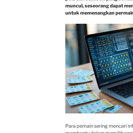
muncul, seseorang dapat me
untuk memenangkan permaina
Para pemain sering mencari inf