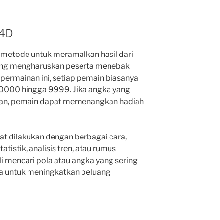
 4D
u metode untuk meramalkan hasil dari
yang mengharuskan peserta menebak
permainan ini, setiap pemain biasanya
 0000 hingga 9999. Jika angka yang
ndian, pemain dapat memenangkan hadiah
pat dilakukan dengan berbagai cara,
istik, analisis tren, atau rumus
li mencari pola atau angka yang sering
a untuk meningkatkan peluang