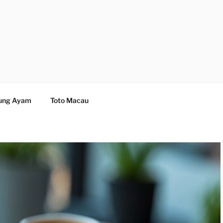
ung Ayam
Toto Macau