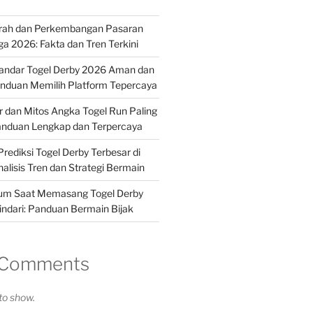
rah dan Perkembangan Pasaran
ga 2026: Fakta dan Tren Terkini
Bandar Togel Derby 2026 Aman dan
anduan Memilih Platform Tepercaya
 dan Mitos Angka Togel Run Paling
Panduan Lengkap dan Terpercaya
rediksi Togel Derby Terbesar di
alisis Tren dan Strategi Bermain
um Saat Memasang Togel Derby
indari: Panduan Bermain Bijak
 Comments
o show.