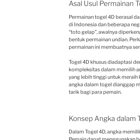
Asal Usul Permainan T
Permainan togel 4D berasal dar
di Indonesia dan beberapa negar
“toto gelap”, awalnya diperken
bentuk permainan undian. Pe
permainan ini membuatnya sem
Togel 4D khusus diadaptasi 
kompleksitas dalam memilih 
yang lebih tinggi untuk merai
angka dalam togel dianggap me
tarik bagi para pemain.
Konsep Angka dalam 
Dalam Togel 4D, angka memilik
Pemain dapat menggunakan b