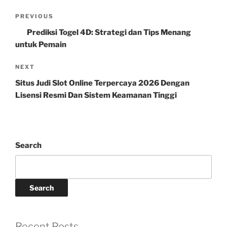
Post
Previous
PREVIOUS
navigation
Post
Prediksi Togel 4D: Strategi dan Tips Menang
untuk Pemain
Next
NEXT
Post
Situs Judi Slot Online Terpercaya 2026 Dengan
Lisensi Resmi Dan Sistem Keamanan Tinggi
Search
Search
Recent Posts