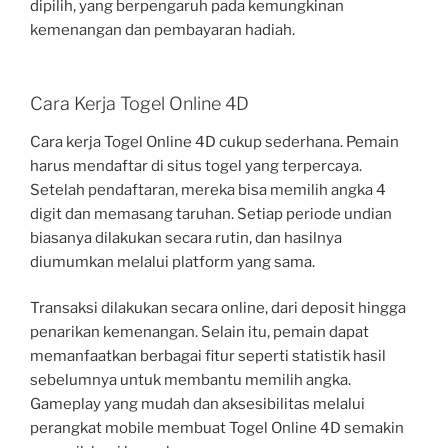
dipilih, yang berpengaruh pada kemungkinan
kemenangan dan pembayaran hadiah.
Cara Kerja Togel Online 4D
Cara kerja Togel Online 4D cukup sederhana. Pemain
harus mendaftar di situs togel yang terpercaya.
Setelah pendaftaran, mereka bisa memilih angka 4
digit dan memasang taruhan. Setiap periode undian
biasanya dilakukan secara rutin, dan hasilnya
diumumkan melalui platform yang sama.
Transaksi dilakukan secara online, dari deposit hingga
penarikan kemenangan. Selain itu, pemain dapat
memanfaatkan berbagai fitur seperti statistik hasil
sebelumnya untuk membantu memilih angka.
Gameplay yang mudah dan aksesibilitas melalui
perangkat mobile membuat Togel Online 4D semakin