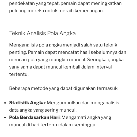
pendekatan yang tepat, pemain dapat meningkatkan
peluang mereka untuk meraih kemenangan.
Teknik Analisis Pola Angka
Menganalisis pola angka menjadi salah satu teknik
penting. Pemain dapat mencatat hasil sebelumnya dan
mencari pola yang mungkin muncul. Seringkali, angka
yang sama dapat muncul kembali dalam interval
tertentu.
Beberapa metode yang dapat digunakan termasuk:
Statistik Angka
: Mengumpulkan dan menganalisis
data angka yang sering muncul.
Pola Berdasarkan Hari
: Mengamati angka yang
muncul di hari tertentu dalam seminggu.