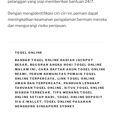
pelanggan yang siap memberikan bantuan 24/7.
Dengan mengidentifikasi ciri-ciri ini, pemain dapat
meningkatkan keamanan pengalaman bermain mereka
dan mengurangi risiko penipuan.
CATEGORIES
TOGEL ONLINE
TAGS
BANDAR TOGEL ONLINE HADIAH JACKPOT
BESAR
,
BOCORAN ANGKA HOKI TOGEL ONLINE
MALAM INI
,
CARA DAFTAR AKUN TOGEL ONLINE
RESMI
,
FORUM KOMUNITAS PEMAIN TOGEL
ONLINE TERPERCAYA
,
LINK TOGEL ONLINE
AMAN DAN TERPERCAYA
,
PANDUAN LENGKAP
TARUHAN TOGEL ONLINE
,
SITUS TOGEL ONLINE
DISKON TERBESAR
,
TIPS MENANG TOGEL
ONLINE SETIAP HARI
,
TOGEL ONLINE DEPOSIT
VIA E-WALLET
,
TOGEL ONLINE PASARAN
HONGKONG SINGAPORE SYDNEY