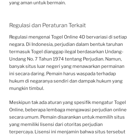
yang aman untuk bermain.
Regulasi dan Peraturan Terkait
Regulasi mengenai Togel Online 4D bervariasi di setiap
negara. Di Indonesia, perjudian dalam bentuk taruhan
termasuk Togel dianggap ilegal berdasarkan Undang-
Undang No. 7 Tahun 1974 tentang Perjudian. Namun,
banyak situs luar negeri yang menawarkan permainan
ini secara daring. Pemain harus waspada terhadap
hukum di negaranya sendiri dan dampak hukum yang
mungkin timbul.
Meskipun tak ada aturan yang spesifik mengatur Togel
Online, beberapa lembaga mengawasi perjudian online
secara umum. Pemain disarankan untuk memilih situs
yang memiliki lisensi dari otoritas perjudian
terpercaya. Lisensi ini menjamin bahwa situs tersebut