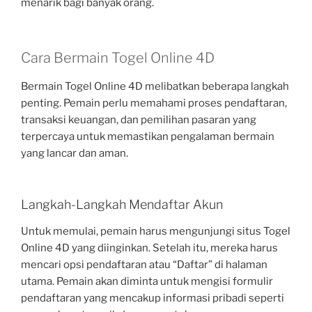
menarik bagi banyak orang.
Cara Bermain Togel Online 4D
Bermain Togel Online 4D melibatkan beberapa langkah
penting. Pemain perlu memahami proses pendaftaran,
transaksi keuangan, dan pemilihan pasaran yang
terpercaya untuk memastikan pengalaman bermain
yang lancar dan aman.
Langkah-Langkah Mendaftar Akun
Untuk memulai, pemain harus mengunjungi situs Togel
Online 4D yang diinginkan. Setelah itu, mereka harus
mencari opsi pendaftaran atau “Daftar” di halaman
utama. Pemain akan diminta untuk mengisi formulir
pendaftaran yang mencakup informasi pribadi seperti