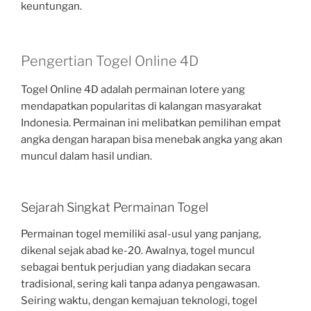
keuntungan.
Pengertian Togel Online 4D
Togel Online 4D adalah permainan lotere yang
mendapatkan popularitas di kalangan masyarakat
Indonesia. Permainan ini melibatkan pemilihan empat
angka dengan harapan bisa menebak angka yang akan
muncul dalam hasil undian.
Sejarah Singkat Permainan Togel
Permainan togel memiliki asal-usul yang panjang,
dikenal sejak abad ke-20. Awalnya, togel muncul
sebagai bentuk perjudian yang diadakan secara
tradisional, sering kali tanpa adanya pengawasan.
Seiring waktu, dengan kemajuan teknologi, togel