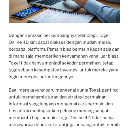
Dengan semakin berkembangnya teknologi, Togel
Online 4D kini dapat diakses dengan mudah melalui
berbagai platform. Pemain bisa bermain kapan saja dan
di mana saja, memberikan kenyamanan yang luar biasa.
Togel tidak hanya menjadi sekadar permainan, tetapi
juga sebuah kesempatan investasi untuk mereka yang
ingin mencoba peruntungannya.
Bagi mereka yang baru mengenal dunia Togel, penting
untuk memahami aturan dan strategi permainan.
Informasi yang lengkap mengenai cara bermain dan
tips untuk meningkatkan peluang menang sangat
membantu bagi pemain. Togel Online 4D tidak hanya
menawarkan hiburan, tetapi juga peluang untuk meraih