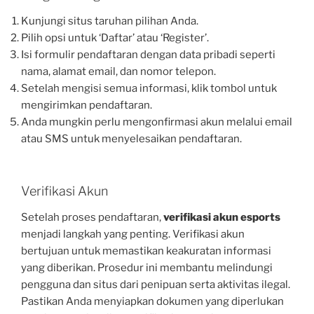
Kunjungi situs taruhan pilihan Anda.
Pilih opsi untuk ‘Daftar’ atau ‘Register’.
Isi formulir pendaftaran dengan data pribadi seperti
nama, alamat email, dan nomor telepon.
Setelah mengisi semua informasi, klik tombol untuk
mengirimkan pendaftaran.
Anda mungkin perlu mengonfirmasi akun melalui email
atau SMS untuk menyelesaikan pendaftaran.
Verifikasi Akun
Setelah proses pendaftaran,
verifikasi akun esports
menjadi langkah yang penting. Verifikasi akun
bertujuan untuk memastikan keakuratan informasi
yang diberikan. Prosedur ini membantu melindungi
pengguna dan situs dari penipuan serta aktivitas ilegal.
Pastikan Anda menyiapkan dokumen yang diperlukan