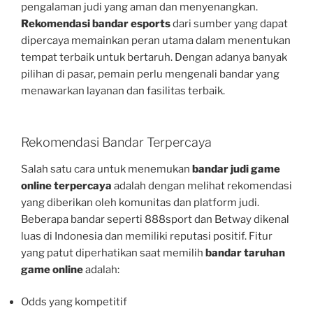
pengalaman judi yang aman dan menyenangkan.
Rekomendasi bandar esports
dari sumber yang dapat
dipercaya memainkan peran utama dalam menentukan
tempat terbaik untuk bertaruh. Dengan adanya banyak
pilihan di pasar, pemain perlu mengenali bandar yang
menawarkan layanan dan fasilitas terbaik.
Rekomendasi Bandar Terpercaya
Salah satu cara untuk menemukan
bandar judi game
online terpercaya
adalah dengan melihat rekomendasi
yang diberikan oleh komunitas dan platform judi.
Beberapa bandar seperti 888sport dan Betway dikenal
luas di Indonesia dan memiliki reputasi positif. Fitur
yang patut diperhatikan saat memilih
bandar taruhan
game online
adalah:
Odds yang kompetitif