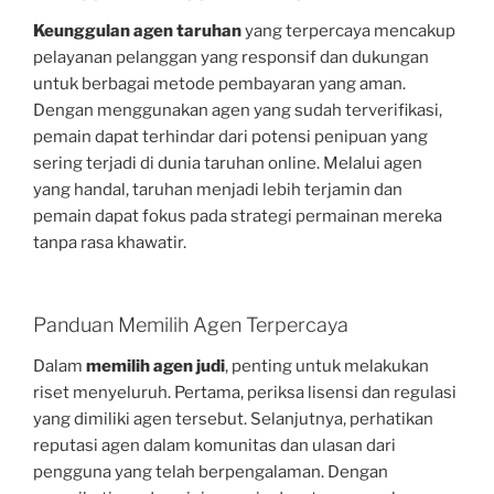
Keunggulan agen taruhan
yang terpercaya mencakup
pelayanan pelanggan yang responsif dan dukungan
untuk berbagai metode pembayaran yang aman.
Dengan menggunakan agen yang sudah terverifikasi,
pemain dapat terhindar dari potensi penipuan yang
sering terjadi di dunia taruhan online. Melalui agen
yang handal, taruhan menjadi lebih terjamin dan
pemain dapat fokus pada strategi permainan mereka
tanpa rasa khawatir.
Panduan Memilih Agen Terpercaya
Dalam
memilih agen judi
, penting untuk melakukan
riset menyeluruh. Pertama, periksa lisensi dan regulasi
yang dimiliki agen tersebut. Selanjutnya, perhatikan
reputasi agen dalam komunitas dan ulasan dari
pengguna yang telah berpengalaman. Dengan