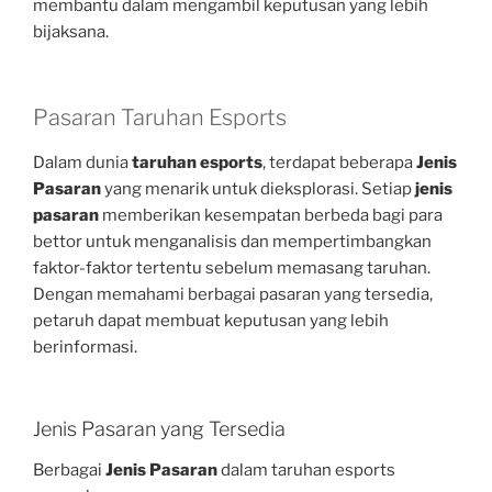
membantu dalam mengambil keputusan yang lebih
bijaksana.
Pasaran Taruhan Esports
Dalam dunia
taruhan esports
, terdapat beberapa
Jenis
Pasaran
yang menarik untuk dieksplorasi. Setiap
jenis
pasaran
memberikan kesempatan berbeda bagi para
bettor untuk menganalisis dan mempertimbangkan
faktor-faktor tertentu sebelum memasang taruhan.
Dengan memahami berbagai pasaran yang tersedia,
petaruh dapat membuat keputusan yang lebih
berinformasi.
Jenis Pasaran yang Tersedia
Berbagai
Jenis Pasaran
dalam taruhan esports