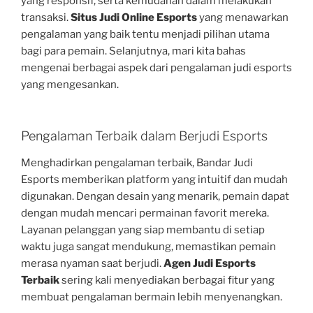
yang responsif, serta kemudahan dalam melakukan
transaksi.
Situs Judi Online Esports
yang menawarkan
pengalaman yang baik tentu menjadi pilihan utama
bagi para pemain. Selanjutnya, mari kita bahas
mengenai berbagai aspek dari pengalaman judi esports
yang mengesankan.
Pengalaman Terbaik dalam Berjudi Esports
Menghadirkan pengalaman terbaik, Bandar Judi
Esports memberikan platform yang intuitif dan mudah
digunakan. Dengan desain yang menarik, pemain dapat
dengan mudah mencari permainan favorit mereka.
Layanan pelanggan yang siap membantu di setiap
waktu juga sangat mendukung, memastikan pemain
merasa nyaman saat berjudi.
Agen Judi Esports
Terbaik
sering kali menyediakan berbagai fitur yang
membuat pengalaman bermain lebih menyenangkan.