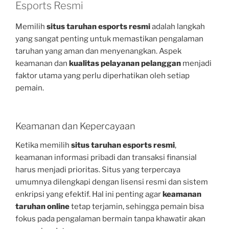
Esports Resmi
Memilih
situs taruhan esports resmi
adalah langkah
yang sangat penting untuk memastikan pengalaman
taruhan yang aman dan menyenangkan. Aspek
keamanan dan
kualitas pelayanan pelanggan
menjadi
faktor utama yang perlu diperhatikan oleh setiap
pemain.
Keamanan dan Kepercayaan
Ketika memilih
situs taruhan esports resmi
,
keamanan informasi pribadi dan transaksi finansial
harus menjadi prioritas. Situs yang terpercaya
umumnya dilengkapi dengan lisensi resmi dan sistem
enkripsi yang efektif. Hal ini penting agar
keamanan
taruhan online
tetap terjamin, sehingga pemain bisa
fokus pada pengalaman bermain tanpa khawatir akan