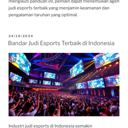
mengikuti panduan ini, pemain dapat menemukan agen
judi esports terbaik yang menjamin keamanan dan
pengalaman taruhan yang optimal.
POSTED
24/10/2024
ON
Bandar Judi Esports Terbaik di Indonesia
Industri judi esports di Indonesia semakin