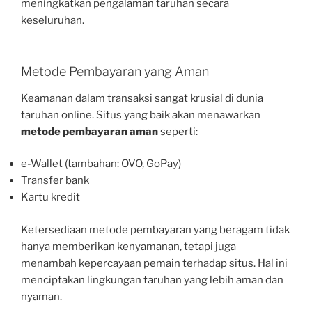
meningkatkan pengalaman taruhan secara
keseluruhan.
Metode Pembayaran yang Aman
Keamanan dalam transaksi sangat krusial di dunia
taruhan online. Situs yang baik akan menawarkan
metode pembayaran aman
seperti:
e-Wallet (tambahan: OVO, GoPay)
Transfer bank
Kartu kredit
Ketersediaan metode pembayaran yang beragam tidak
hanya memberikan kenyamanan, tetapi juga
menambah kepercayaan pemain terhadap situs. Hal ini
menciptakan lingkungan taruhan yang lebih aman dan
nyaman.