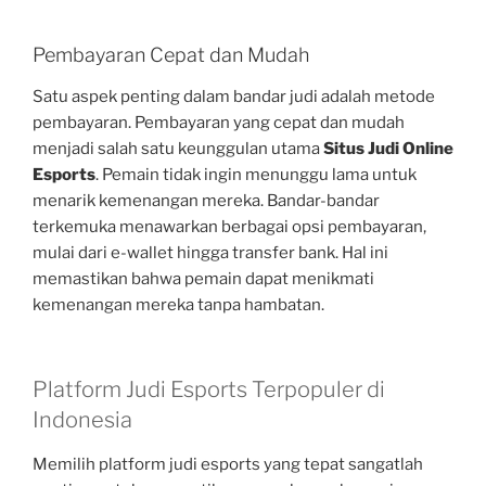
Pembayaran Cepat dan Mudah
Satu aspek penting dalam bandar judi adalah metode
pembayaran. Pembayaran yang cepat dan mudah
menjadi salah satu keunggulan utama
Situs Judi Online
Esports
. Pemain tidak ingin menunggu lama untuk
menarik kemenangan mereka. Bandar-bandar
terkemuka menawarkan berbagai opsi pembayaran,
mulai dari e-wallet hingga transfer bank. Hal ini
memastikan bahwa pemain dapat menikmati
kemenangan mereka tanpa hambatan.
Platform Judi Esports Terpopuler di
Indonesia
Memilih platform judi esports yang tepat sangatlah