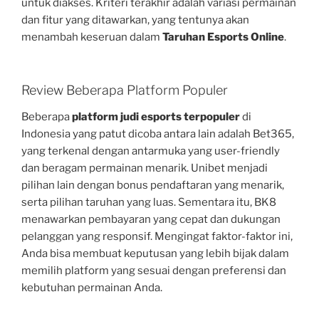
untuk diakses. Kriteri terakhir adalah variasi permainan
dan fitur yang ditawarkan, yang tentunya akan
menambah keseruan dalam
Taruhan Esports Online
.
Review Beberapa Platform Populer
Beberapa
platform judi esports terpopuler
di
Indonesia yang patut dicoba antara lain adalah Bet365,
yang terkenal dengan antarmuka yang user-friendly
dan beragam permainan menarik. Unibet menjadi
pilihan lain dengan bonus pendaftaran yang menarik,
serta pilihan taruhan yang luas. Sementara itu, BK8
menawarkan pembayaran yang cepat dan dukungan
pelanggan yang responsif. Mengingat faktor-faktor ini,
Anda bisa membuat keputusan yang lebih bijak dalam
memilih platform yang sesuai dengan preferensi dan
kebutuhan permainan Anda.