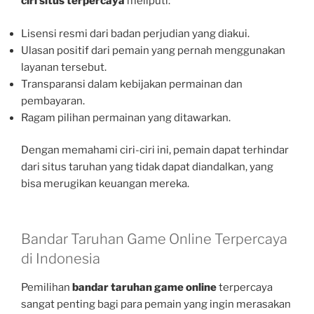
ciri situs terpercaya
meliputi:
Lisensi resmi dari badan perjudian yang diakui.
Ulasan positif dari pemain yang pernah menggunakan
layanan tersebut.
Transparansi dalam kebijakan permainan dan
pembayaran.
Ragam pilihan permainan yang ditawarkan.
Dengan memahami ciri-ciri ini, pemain dapat terhindar
dari situs taruhan yang tidak dapat diandalkan, yang
bisa merugikan keuangan mereka.
Bandar Taruhan Game Online Terpercaya
di Indonesia
Pemilihan
bandar taruhan game online
terpercaya
sangat penting bagi para pemain yang ingin merasakan