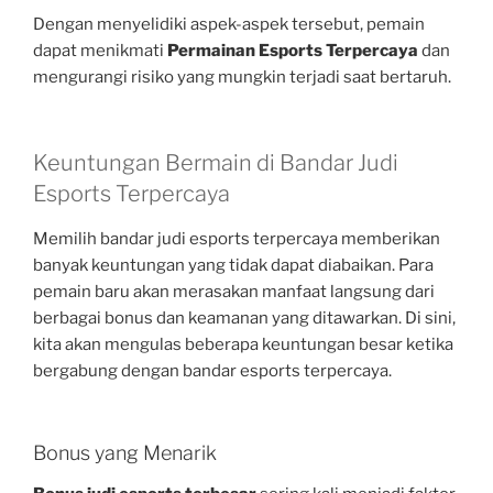
Dengan menyelidiki aspek-aspek tersebut, pemain
dapat menikmati
Permainan Esports Terpercaya
dan
mengurangi risiko yang mungkin terjadi saat bertaruh.
Keuntungan Bermain di Bandar Judi
Esports Terpercaya
Memilih bandar judi esports terpercaya memberikan
banyak keuntungan yang tidak dapat diabaikan. Para
pemain baru akan merasakan manfaat langsung dari
berbagai bonus dan keamanan yang ditawarkan. Di sini,
kita akan mengulas beberapa keuntungan besar ketika
bergabung dengan bandar esports terpercaya.
Bonus yang Menarik