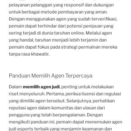
pelayanan pelanggan yang responsif dan dukungan
untuk berbagai metode pembayaran yang aman.
Dengan menggunakan agen yang sudah terverifikasi,
pemain dapat terhindar dari potensi penipuan yang
sering terjadi di dunia taruhan online. Melalui agen
yang handal, taruhan menjadi lebih terjamin dan
pemain dapat fokus pada strategi permainan mereka
tanpa rasa khawatir.
Panduan Memilih Agen Terpercaya
Dalam
memilih agen judi
, penting untuk melakukan
riset menyeluruh. Pertama, periksa lisensi dan regulasi
yang dimiliki agen tersebut. Selanjutnya, perhatikan
reputasi agen dalam komunitas dan ulasan dari
pengguna yang telah berpengalaman. Dengan
mengikuti panduan ini, pemain dapat menemukan agen
judi esports terbaik yang menjamin keamanan dan