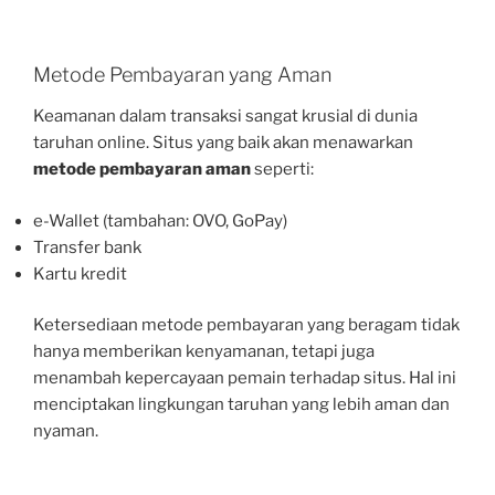
Metode Pembayaran yang Aman
Keamanan dalam transaksi sangat krusial di dunia
taruhan online. Situs yang baik akan menawarkan
metode pembayaran aman
seperti:
e-Wallet (tambahan: OVO, GoPay)
Transfer bank
Kartu kredit
Ketersediaan metode pembayaran yang beragam tidak
hanya memberikan kenyamanan, tetapi juga
menambah kepercayaan pemain terhadap situs. Hal ini
menciptakan lingkungan taruhan yang lebih aman dan
nyaman.