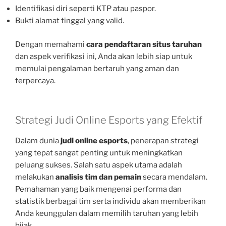
Identifikasi diri seperti KTP atau paspor.
Bukti alamat tinggal yang valid.
Dengan memahami
cara pendaftaran situs taruhan
dan aspek verifikasi ini, Anda akan lebih siap untuk
memulai pengalaman bertaruh yang aman dan
terpercaya.
Strategi Judi Online Esports yang Efektif
Dalam dunia
judi online esports
, penerapan strategi
yang tepat sangat penting untuk meningkatkan
peluang sukses. Salah satu aspek utama adalah
melakukan
analisis tim dan pemain
secara mendalam.
Pemahaman yang baik mengenai performa dan
statistik berbagai tim serta individu akan memberikan
Anda keunggulan dalam memilih taruhan yang lebih
bijak.