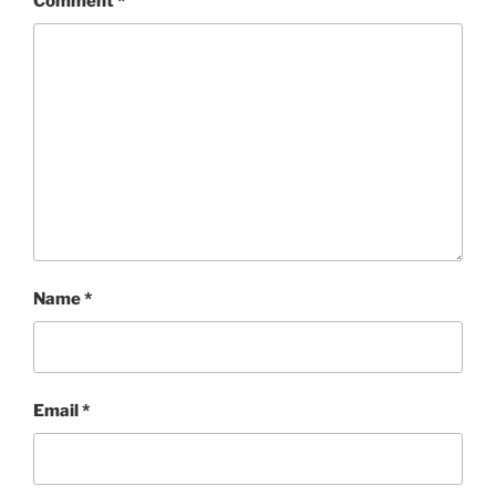
Comment
*
Name
*
Email
*