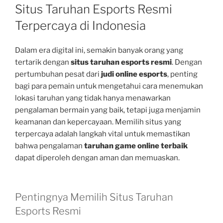
ON
Situs Taruhan Esports Resmi
Terpercaya di Indonesia
Dalam era digital ini, semakin banyak orang yang
tertarik dengan
situs taruhan esports resmi
. Dengan
pertumbuhan pesat dari
judi online esports
, penting
bagi para pemain untuk mengetahui cara menemukan
lokasi taruhan yang tidak hanya menawarkan
pengalaman bermain yang baik, tetapi juga menjamin
keamanan dan kepercayaan. Memilih situs yang
terpercaya adalah langkah vital untuk memastikan
bahwa pengalaman
taruhan game online terbaik
dapat diperoleh dengan aman dan memuaskan.
Pentingnya Memilih Situs Taruhan
Esports Resmi