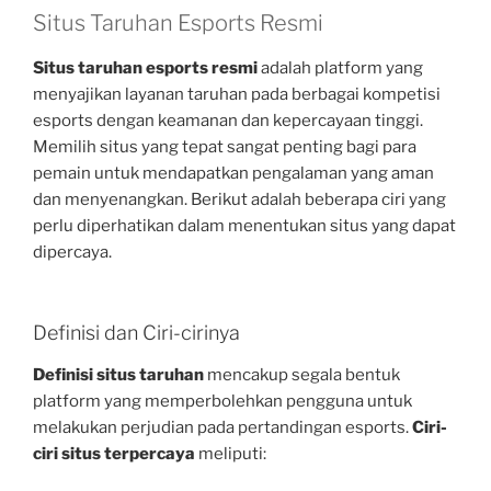
Situs Taruhan Esports Resmi
Situs taruhan esports resmi
adalah platform yang
menyajikan layanan taruhan pada berbagai kompetisi
esports dengan keamanan dan kepercayaan tinggi.
Memilih situs yang tepat sangat penting bagi para
pemain untuk mendapatkan pengalaman yang aman
dan menyenangkan. Berikut adalah beberapa ciri yang
perlu diperhatikan dalam menentukan situs yang dapat
dipercaya.
Definisi dan Ciri-cirinya
Definisi situs taruhan
mencakup segala bentuk
platform yang memperbolehkan pengguna untuk
melakukan perjudian pada pertandingan esports.
Ciri-
ciri situs terpercaya
meliputi: