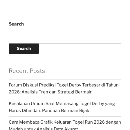
Search
Search
Recent Posts
Forum Diskusi Prediksi Togel Derby Terbesar di Tahun
2026: Analisis Tren dan Strategi Bermain
Kesalahan Umum Saat Memasang Togel Derby yang
Harus Dihindari: Panduan Bermain Bijak
Cara Membaca Grafik Keluaran Togel Run 2026 dengan
Mudah untuk Analisis Data Akurat