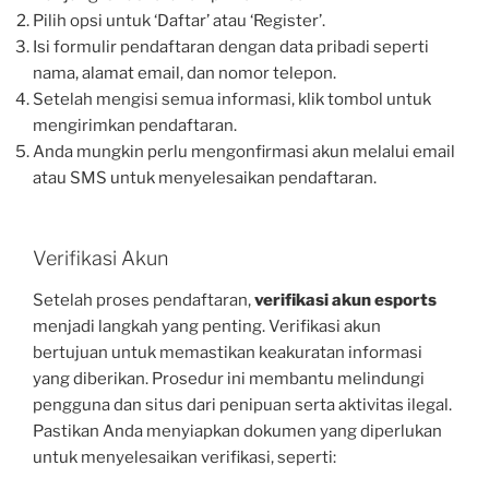
Pilih opsi untuk ‘Daftar’ atau ‘Register’.
Isi formulir pendaftaran dengan data pribadi seperti
nama, alamat email, dan nomor telepon.
Setelah mengisi semua informasi, klik tombol untuk
mengirimkan pendaftaran.
Anda mungkin perlu mengonfirmasi akun melalui email
atau SMS untuk menyelesaikan pendaftaran.
Verifikasi Akun
Setelah proses pendaftaran,
verifikasi akun esports
menjadi langkah yang penting. Verifikasi akun
bertujuan untuk memastikan keakuratan informasi
yang diberikan. Prosedur ini membantu melindungi
pengguna dan situs dari penipuan serta aktivitas ilegal.
Pastikan Anda menyiapkan dokumen yang diperlukan
untuk menyelesaikan verifikasi, seperti: