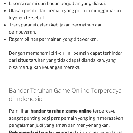
Lisensi resmi dari badan perjudian yang diakui.
Ulasan positif dari pemain yang pernah menggunakan
layanan tersebut.
Transparansi dalam kebijakan permainan dan
pembayaran.
Ragam pilihan permainan yang ditawarkan.
Dengan memahami ciri-ciri ini, pemain dapat terhindar
dari situs taruhan yang tidak dapat diandalkan, yang
bisa merugikan keuangan mereka.
Bandar Taruhan Game Online Terpercaya
di Indonesia
Pemilihan
bandar taruhan game online
terpercaya
sangat penting bagi para pemain yang ingin merasakan
pengalaman judi yang aman dan menyenangkan.
Rekomendasi bandar esports
dari sumber yang dapat