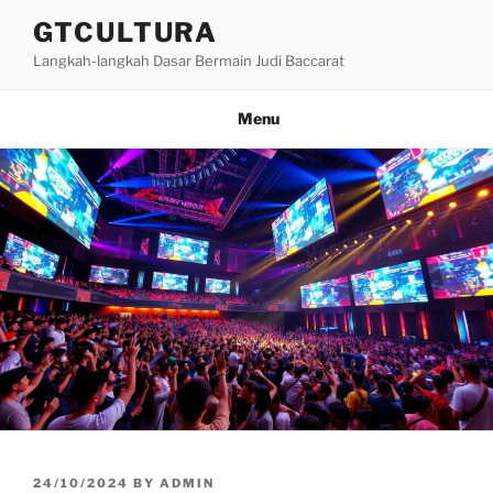
Skip
GTCULTURA
to
Langkah-langkah Dasar Bermain Judi Baccarat
content
Menu
POSTED
24/10/2024
BY
ADMIN