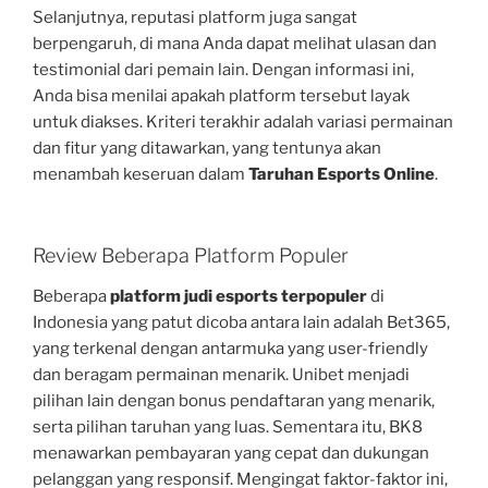
Selanjutnya, reputasi platform juga sangat
berpengaruh, di mana Anda dapat melihat ulasan dan
testimonial dari pemain lain. Dengan informasi ini,
Anda bisa menilai apakah platform tersebut layak
untuk diakses. Kriteri terakhir adalah variasi permainan
dan fitur yang ditawarkan, yang tentunya akan
menambah keseruan dalam
Taruhan Esports Online
.
Review Beberapa Platform Populer
Beberapa
platform judi esports terpopuler
di
Indonesia yang patut dicoba antara lain adalah Bet365,
yang terkenal dengan antarmuka yang user-friendly
dan beragam permainan menarik. Unibet menjadi
pilihan lain dengan bonus pendaftaran yang menarik,
serta pilihan taruhan yang luas. Sementara itu, BK8
menawarkan pembayaran yang cepat dan dukungan
pelanggan yang responsif. Mengingat faktor-faktor ini,