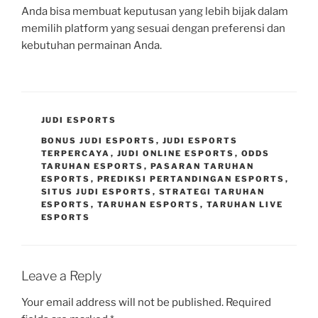
Anda bisa membuat keputusan yang lebih bijak dalam
memilih platform yang sesuai dengan preferensi dan
kebutuhan permainan Anda.
CATEGORIES
JUDI ESPORTS
TAGS
BONUS JUDI ESPORTS
,
JUDI ESPORTS
TERPERCAYA
,
JUDI ONLINE ESPORTS
,
ODDS
TARUHAN ESPORTS
,
PASARAN TARUHAN
ESPORTS
,
PREDIKSI PERTANDINGAN ESPORTS
,
SITUS JUDI ESPORTS
,
STRATEGI TARUHAN
ESPORTS
,
TARUHAN ESPORTS
,
TARUHAN LIVE
ESPORTS
Leave a Reply
Your email address will not be published.
Required