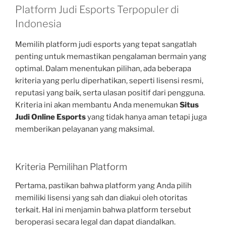
Platform Judi Esports Terpopuler di
Indonesia
Memilih platform judi esports yang tepat sangatlah
penting untuk memastikan pengalaman bermain yang
optimal. Dalam menentukan pilihan, ada beberapa
kriteria yang perlu diperhatikan, seperti lisensi resmi,
reputasi yang baik, serta ulasan positif dari pengguna.
Kriteria ini akan membantu Anda menemukan
Situs
Judi Online Esports
yang tidak hanya aman tetapi juga
memberikan pelayanan yang maksimal.
Kriteria Pemilihan Platform
Pertama, pastikan bahwa platform yang Anda pilih
memiliki lisensi yang sah dan diakui oleh otoritas
terkait. Hal ini menjamin bahwa platform tersebut
beroperasi secara legal dan dapat diandalkan.