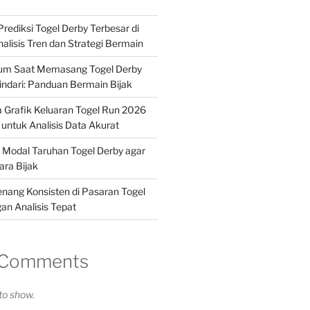
rediksi Togel Derby Terbesar di
alisis Tren dan Strategi Bermain
um Saat Memasang Togel Derby
indari: Panduan Bermain Bijak
Grafik Keluaran Togel Run 2026
ntuk Analisis Data Akurat
 Modal Taruhan Togel Derby agar
ara Bijak
Menang Konsisten di Pasaran Togel
n Analisis Tepat
 Comments
o show.