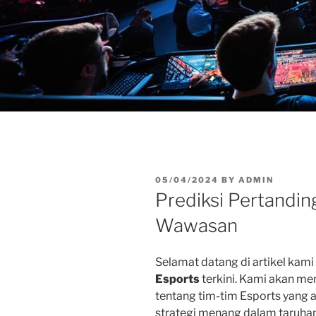
POSTED
05/04/2024
BY
ADMIN
ON
Prediksi Pertandin
Wawasan
Selamat datang di artikel ka
Esports
terkini. Kami akan me
tentang tim-tim Esports yang a
strategi menang dalam taruha