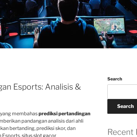
Search
gan Esports: Analisis &
Search
mi yang membahas
prediksi pertandingan
mberikan pandangan analisis dari ahli
kan bertanding, prediksi skor, dan
Recent 
n Esports.
situs slot gacor