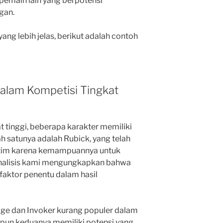
pemain lain yang berpotensi
gan.
g lebih jelas, berikut adalah contoh
dalam Kompetisi Tingkat
 tinggi, beberapa karakter memiliki
h satunya adalah Rubick, yang telah
 tim karena kemampuannya untuk
nalisis kami mengungkapkan bahwa
i faktor penentu dalam hasil
Pudge dan Invoker kurang populer dalam
kipun keduanya memiliki potensi yang