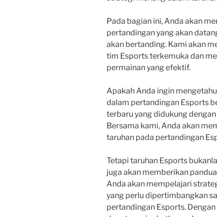
Pada bagian ini, Anda akan m
pertandingan yang akan datan
akan bertanding. Kami akan me
tim Esports terkemuka dan me
permainan yang efektif.
Apakah Anda ingin mengetahu
dalam pertandingan Esports be
terbaru yang didukung dengan a
Bersama kami, Anda akan mem
taruhan pada pertandingan Esp
Tetapi taruhan Esports bukanla
juga akan memberikan panduan
Anda akan mempelajari strategi
yang perlu dipertimbangkan 
pertandingan Esports. Denga