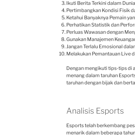
Ikuti Berita Terkini dalam Duni
Pertimbangkan Kondisi Fisik 
Ketahui Banyaknya Pemain ya
Perhatikan Statistik dan Perf
Perluas Wawasan dengan Meng
Gunakan Manajemen Keuangan
Jangan Terlalu Emosional dal
Melakukan Pemantauan Live da
Dengan mengikuti tips-tips di
menang dalam taruhan Esports
taruhan dengan bijak dan bert
Analisis Esports
Esports telah berkembang pesa
menarik dalam beberapa tahun 