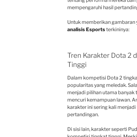
tentang performa mereka dan 
mempengaruhi hasil pertandin
Untuk memberikan gambaran yan
analisis Esports
terkininya:
Tren Karakter Dota 2 
Tinggi
Dalam kompetisi Dota 2 tingkat
popularitas yang meledak. Sala
menjadi pilihan utama banyak
mencuri kemampuan lawan. A
karakter ini sering kali menjad
pertandingan.
Di sisi lain, karakter seperti 
kompetisi tingkat tinggi. Mes