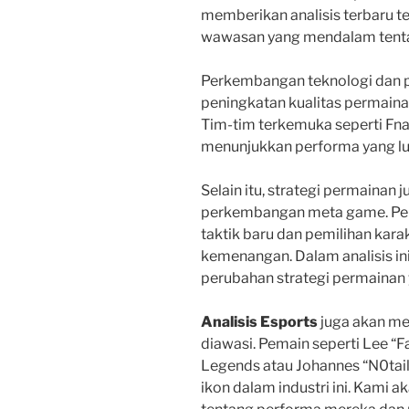
memberikan analisis terbaru 
wawasan yang mendalam tentan
Perkembangan teknologi dan p
peningkatan kualitas permaina
Tim-tim terkemuka seperti Fnat
menunjukkan performa yang lua
Selain itu, strategi permainan 
perkembangan meta game. Pem
taktik baru dan pemilihan kara
kemenangan. Dalam analisis i
perubahan strategi permainan 
Analisis Esports
juga akan m
diawasi. Pemain seperti Lee “
Legends atau Johannes “N0tail
ikon dalam industri ini. Kami 