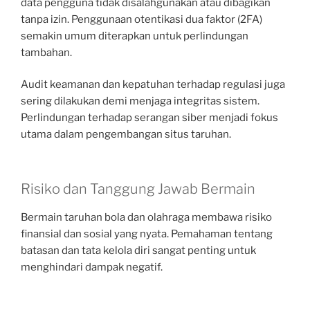
data pengguna tidak disalahgunakan atau dibagikan
tanpa izin. Penggunaan otentikasi dua faktor (2FA)
semakin umum diterapkan untuk perlindungan
tambahan.
Audit keamanan dan kepatuhan terhadap regulasi juga
sering dilakukan demi menjaga integritas sistem.
Perlindungan terhadap serangan siber menjadi fokus
utama dalam pengembangan situs taruhan.
Risiko dan Tanggung Jawab Bermain
Bermain taruhan bola dan olahraga membawa risiko
finansial dan sosial yang nyata. Pemahaman tentang
batasan dan tata kelola diri sangat penting untuk
menghindari dampak negatif.