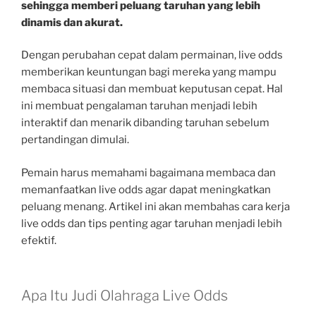
sehingga memberi peluang taruhan yang lebih
dinamis dan akurat.
Dengan perubahan cepat dalam permainan, live odds
memberikan keuntungan bagi mereka yang mampu
membaca situasi dan membuat keputusan cepat. Hal
ini membuat pengalaman taruhan menjadi lebih
interaktif dan menarik dibanding taruhan sebelum
pertandingan dimulai.
Pemain harus memahami bagaimana membaca dan
memanfaatkan live odds agar dapat meningkatkan
peluang menang. Artikel ini akan membahas cara kerja
live odds dan tips penting agar taruhan menjadi lebih
efektif.
Apa Itu Judi Olahraga Live Odds