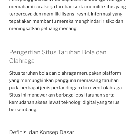
memahami cara kerja taruhan serta memilih situs yang
terpercaya dan memiliki lisensi resmi. Informasi yang
tepat akan membantu mereka menghindari risiko dan
meningkatkan peluang menang.
Pengertian Situs Taruhan Bola dan
Olahraga
Situs taruhan bola dan olahraga merupakan platform
yang memungkinkan pengguna memasang taruhan
pada berbagai jenis pertandingan dan event olahraga.
Situs ini menawarkan berbagai opsi taruhan serta
kemudahan akses lewat teknologi digital yang terus
berkembang.
Definisi dan Konsep Dasar