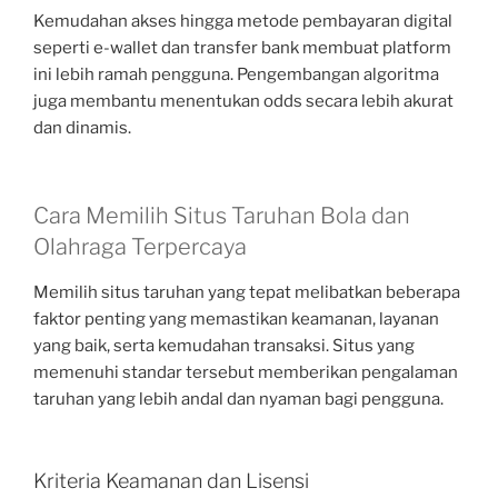
Kemudahan akses hingga metode pembayaran digital
seperti e-wallet dan transfer bank membuat platform
ini lebih ramah pengguna. Pengembangan algoritma
juga membantu menentukan odds secara lebih akurat
dan dinamis.
Cara Memilih Situs Taruhan Bola dan
Olahraga Terpercaya
Memilih situs taruhan yang tepat melibatkan beberapa
faktor penting yang memastikan keamanan, layanan
yang baik, serta kemudahan transaksi. Situs yang
memenuhi standar tersebut memberikan pengalaman
taruhan yang lebih andal dan nyaman bagi pengguna.
Kriteria Keamanan dan Lisensi