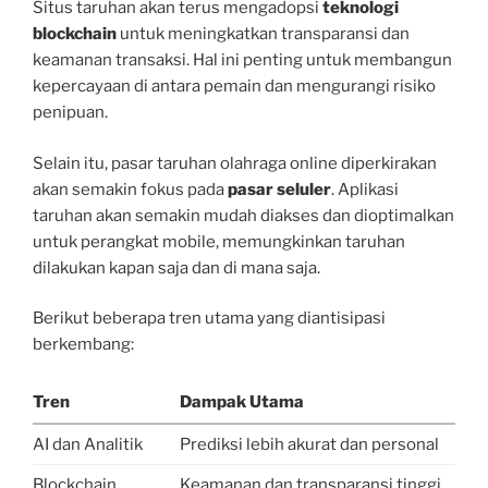
Situs taruhan akan terus mengadopsi
teknologi
blockchain
untuk meningkatkan transparansi dan
keamanan transaksi. Hal ini penting untuk membangun
kepercayaan di antara pemain dan mengurangi risiko
penipuan.
Selain itu, pasar taruhan olahraga online diperkirakan
akan semakin fokus pada
pasar seluler
. Aplikasi
taruhan akan semakin mudah diakses dan dioptimalkan
untuk perangkat mobile, memungkinkan taruhan
dilakukan kapan saja dan di mana saja.
Berikut beberapa tren utama yang diantisipasi
berkembang:
Tren
Dampak Utama
AI dan Analitik
Prediksi lebih akurat dan personal
Blockchain
Keamanan dan transparansi tinggi