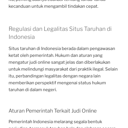
kecanduan untuk mengambil tindakan cepat.
Regulasi dan Legalitas Situs Taruhan di
Indonesia
Situs taruhan di Indonesia berada dalam pengawasan
ketat oleh pemerintah. Hukum dan aturan yang
mengatur judi online sangat jelas dan diberlakukan
untuk melindungi masyarakat dari praktik ilegal. Selain
itu, perbandingan legalitas dengan negara lain
memberikan perspektif mengenai status hukum
taruhan di dalam negeri.
Aturan Pemerintah Terkait Judi Online
Pemerintah Indonesia melarang segala bentuk