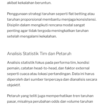
akibat kekalahan beruntun.
Penggunaan strategi taruhan seperti flat betting atau
taruhan proporsional membantu menjaga konsistensi.
Disiplin dalam mengikuti rencana modal sangat
penting agar tidak tergoda meningkatkan taruhan
setelah mengalami kekalahan.
Analisis Statistik Tim dan Petaruh
Analisis statistik fokus pada performa tim, kondisi
pemain, catatan head-to-head, dan faktor external
seperti cuaca atau lokasi pertandingan. Data ini harus
diperoleh dari sumber terpercaya dan dianalisis secara
objektif.
Petaruh yang teliti juga memperhatikan tren taruhan
pasar, misalnya perubahan odds dan volume taruhan