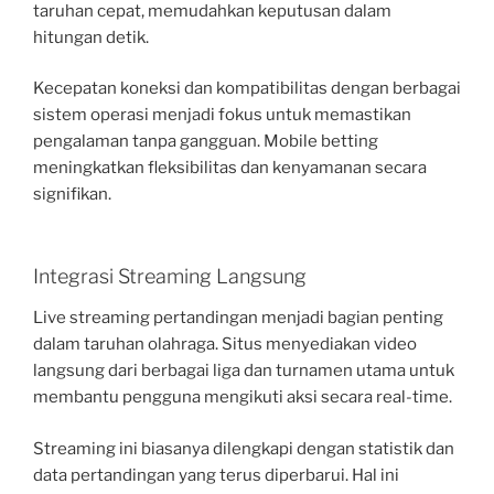
taruhan cepat, memudahkan keputusan dalam
hitungan detik.
Kecepatan koneksi dan kompatibilitas dengan berbagai
sistem operasi menjadi fokus untuk memastikan
pengalaman tanpa gangguan. Mobile betting
meningkatkan fleksibilitas dan kenyamanan secara
signifikan.
Integrasi Streaming Langsung
Live streaming pertandingan menjadi bagian penting
dalam taruhan olahraga. Situs menyediakan video
langsung dari berbagai liga dan turnamen utama untuk
membantu pengguna mengikuti aksi secara real-time.
Streaming ini biasanya dilengkapi dengan statistik dan
data pertandingan yang terus diperbarui. Hal ini