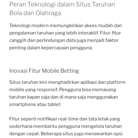
Peran Teknologi dalam Situs Taruhan
Bola dan Olahraga
Teknologi modern memungkinkan akses mudah dan
pengalaman taruhan yang lebih interaktif. Fitur-fitur
canggih dan perlindungan data juga menjadi faktor
penting dalam kepercayaan pengguna.
Inovasi Fitur Mobile Betting
Situs taruhan kini menghadirkan aplikasi dan platform
mobile yang responsif. Pengguna bisa memasang
taruhan kapan saja dan di mana saja menggunakan
smartphone atau tablet.
Fitur seperti notifikasi real-time dan tata letak yang
sederhana membantu pengguna mengelola taruhan
dengan cepat. Beberapa situs juga menawarkan opsi